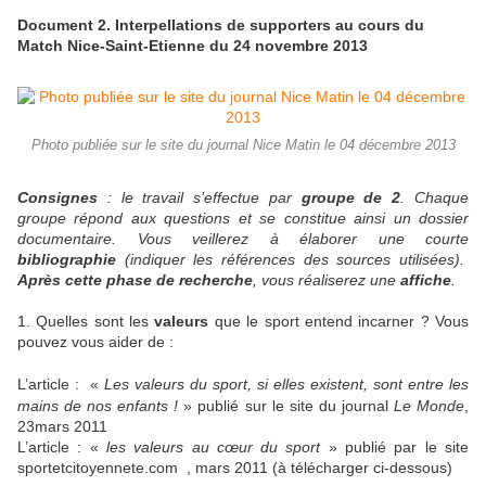
Document 2. Interpellations de supporters au cours du
Match Nice-Saint-Etienne du 24 novembre 2013
Photo publiée sur le site du journal Nice Matin le 04 décembre 2013
Consignes
: le travail s’effectue par
groupe de 2
. Chaque
groupe répond aux questions et se constitue ainsi un dossier
documentaire. Vous veillerez à élaborer une courte
bibliographie
(indiquer les références des sources utilisées).
Après
cette phase de recherche
, vous réaliserez une
affiche
.
1. Quelles sont les
valeurs
que le sport entend incarner ? Vous
pouvez vous aider de :
L’article : «
Les valeurs du sport, si elles existent, sont entre les
mains de nos enfants !
» publié sur le site du journal
Le Monde
,
23mars 2011
L’article : «
les valeurs au cœur du sport
» publié par le site
sportetcitoyennete.com , mars 2011 (à télécharger ci-dessous)