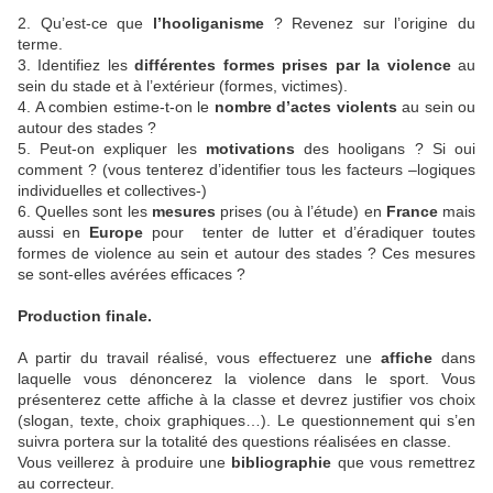
2. Qu’est-ce que
l’hooliganisme
? Revenez sur l’origine du
terme.
3. Identifiez les
différentes formes prises par la violence
au
sein du stade et à l’extérieur (formes, victimes).
4. A combien estime-t-on le
nombre d’actes violents
au sein ou
autour des stades ?
5. Peut-on expliquer les
motivations
des hooligans ? Si oui
comment ? (vous tenterez d’identifier tous les facteurs –logiques
individuelles et collectives-)
6. Quelles sont les
mesures
prises (ou à l’étude) en
France
mais
aussi en
Europe
pour tenter de lutter et d’éradiquer toutes
formes de violence au sein et autour des stades ? Ces mesures
se sont-elles avérées efficaces ?
Production finale.
A partir du travail réalisé, vous effectuerez une
affiche
dans
laquelle vous dénoncerez la violence dans le sport. Vous
présenterez cette affiche à la classe et devrez justifier vos choix
(slogan, texte, choix graphiques…). Le questionnement qui s’en
suivra portera sur la totalité des questions réalisées en classe.
Vous veillerez à produire une
bibliographie
que vous remettrez
au correcteur.