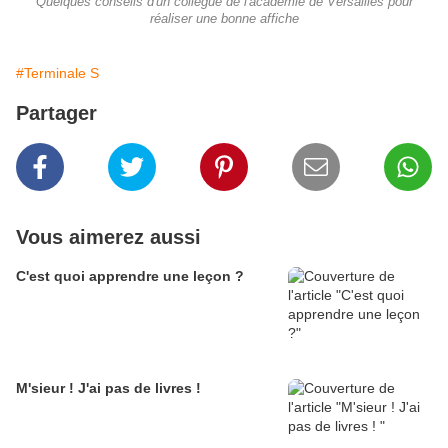
Quelques conseils d'un collègue de l'académie de Versailles pour
réaliser une bonne affiche
#Terminale S
Partager
Vous aimerez aussi
C'est quoi apprendre une leçon ?
M'sieur ! J'ai pas de livres !