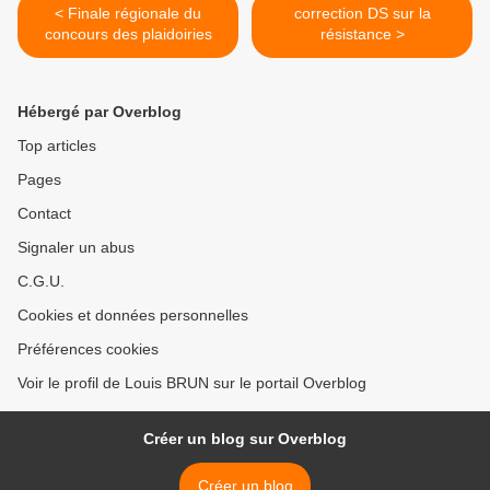
< Finale régionale du
correction DS sur la
concours des plaidoiries
résistance >
Hébergé par Overblog
Top articles
Pages
Contact
Signaler un abus
C.G.U.
Cookies et données personnelles
Préférences cookies
Voir le profil de Louis BRUN sur le portail Overblog
Créer un blog sur Overblog
Créer un blog