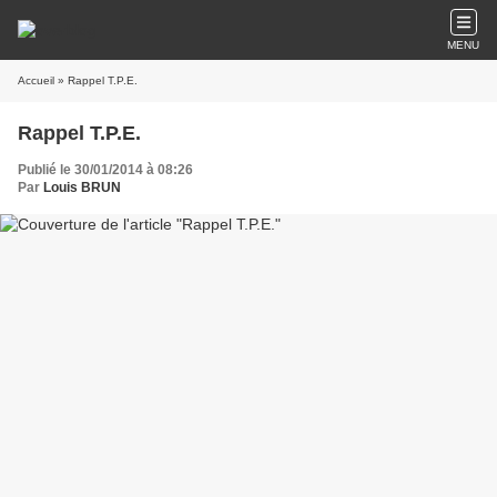
MENU
Accueil
» Rappel T.P.E.
Rappel T.P.E.
Publié le 30/01/2014 à 08:26
Par
Louis BRUN