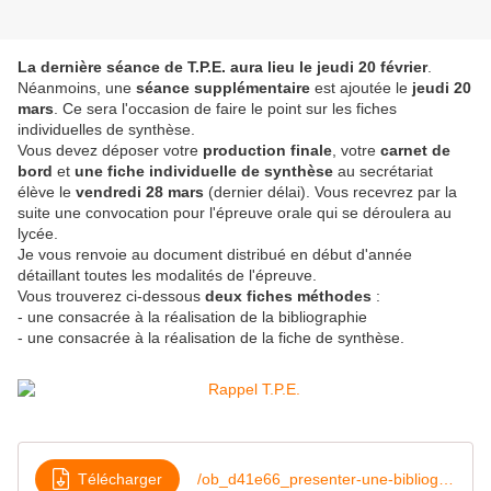
La dernière séance de T.P.E. aura lieu le jeudi 20 février
.
Néanmoins, une
séance supplémentaire
est ajoutée le
jeudi 20
mars
. Ce sera l'occasion de faire le point sur les fiches
individuelles de synthèse.
Vous devez déposer votre
production finale
, votre
carnet de
bord
et
une fiche individuelle de synthèse
au secrétariat
élève le
vendredi 28 mars
(dernier délai). Vous recevrez par la
suite une convocation pour l'épreuve orale qui se déroulera au
lycée.
Je vous renvoie au document distribué en début d'année
détaillant toutes les modalités de l'épreuve.
Vous trouverez ci-dessous
deux fiches méthodes
:
- une consacrée à la réalisation de la bibliographie
- une consacrée à la réalisation de la fiche de synthèse.
Télécharger
/ob_d41e66_presenter-une-bibliographie