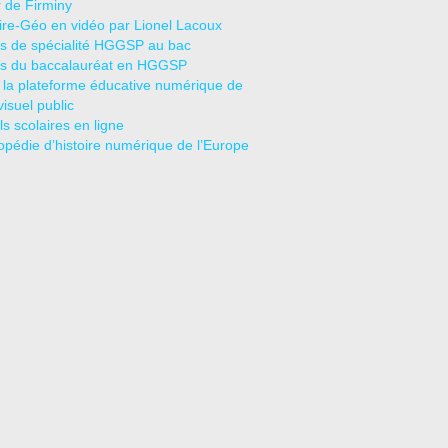
r de Firminy
oire-Géo en vidéo par Lionel Lacoux
s de spécialité HGGSP au bac
s du baccalauréat en HGGSP
 la plateforme éducative numérique de
visuel public
s scolaires en ligne
opédie d’histoire numérique de l’Europe