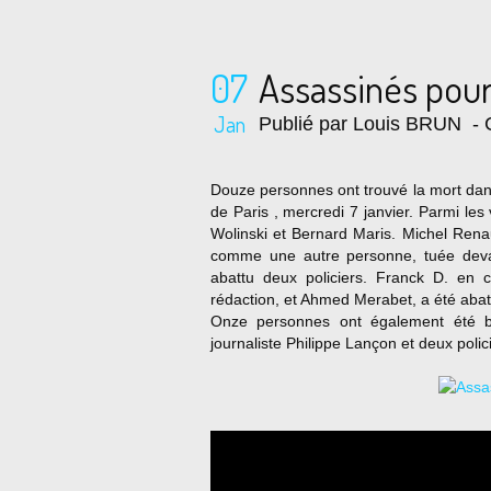
07
Assassinés pour
Jan
Publié par Louis BRUN
- 
Douze personnes ont trouvé la mort dan
de Paris , mercredi 7 janvier. Parmi les
Wolinski et Bernard Maris. Michel Renau
comme une autre personne, tuée devant
abattu deux policiers. Franck D. en 
rédaction, et Ahmed Merabet, a été abat
Onze personnes ont également été bl
journaliste Philippe Lançon et deux polic