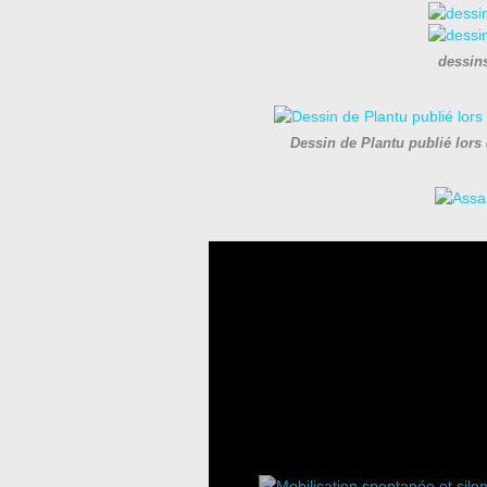
dessin
Dessin de Plantu publié lors 