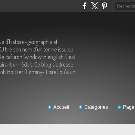
e d'histoire-géographie et
C.) tire son nom d'un terme issu du
 le cafuron (window in english !) est
airant un réduit. Ce blog s'adresse
ob Holtzer (Firminy- Loire) qu'à un
Accueil
Catégories
Page