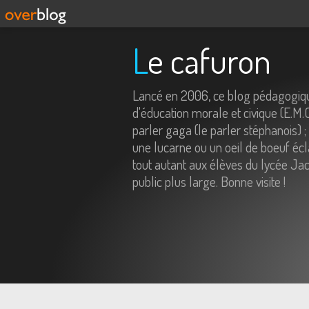
Le cafuron
Lancé en 2006, ce blog pédagogiqu
d'éducation morale et civique (E.M.
parler gaga (le parler stéphanois) ;
une lucarne ou un oeil de boeuf écl
tout autant aux élèves du lycée Jac
public plus large. Bonne visite !