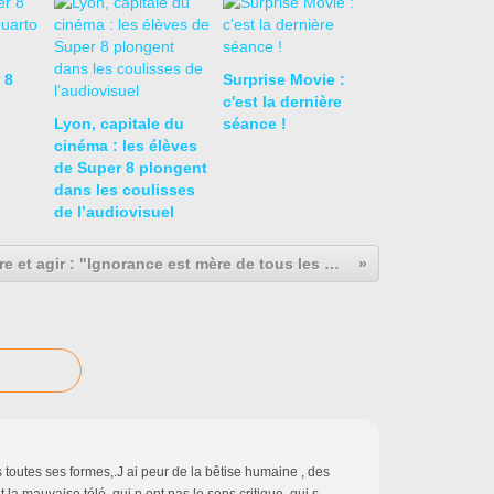
 8
Surprise Movie :
c'est la dernière
Lyon, capitale du
séance !
cinéma : les élèves
de Super 8 plongent
dans les coulisses
de l’audiovisuel
Comprendre et agir : "Ignorance est mère de tous les maux" (Rabelais)
s toutes ses formes,.J ai peur de la bêtise humaine , des