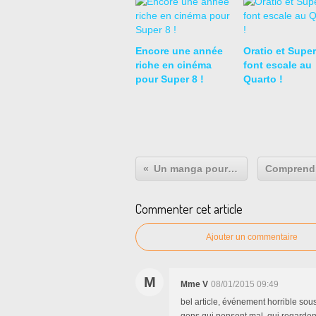
Encore une année
Oratio et Super
riche en cinéma
font escale au
pour Super 8 !
Quarto !
Un manga pour Noël ?
Commenter cet article
Ajouter un commentaire
M
Mme V
08/01/2015 09:49
bel article, événement horrible sou