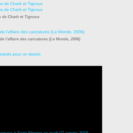
s de Charb et Tignous
de l'affaire des caricatures (Le Monde, 2006)