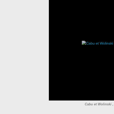
Cabu et Wolinski ,