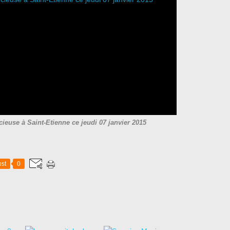
cieuse à Saint-Etienne ce jeudi 07 janvier 2015
st
0