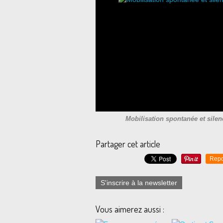
Mobilisation spontanée et silen
Partager cet article
Repo
S'inscrire à la newsletter
Vous aimerez aussi :