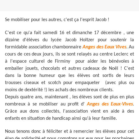
Se mobiliser pour les autres, c'est ça l'esprit Jacob !
C'est ce qu'a fait samedi 16 et dimanche 17 décembre , une
dizaine d'élèves du lycée Jacob Holtzer pour soutenir la
formidable association chambonnaire
Anges des Eaux Vives
. Au
cours de ces deux jours, ils se sont relayés au centre Leclerc et
à l'espace culturel de Firminy pour aider les bénévoles à
emballer jouets, chocolats et autres cadeaux de Noël ! C'est
dans la bonne humeur que les élèves ont sortis de leurs
trousses ciseaux et scotch pour empaqueter (avec plus ou
moins de dextérité !) les achats des nombreux clients.
Depuis quatre ans, maintenant , les élèves sont de plus en plus
nombreux à se mobiliser au profit d'
Anges des Eaux-Vives
.
Grâce aux dons collectés, l'association vient en aide à des
enfants en situation de handicap ainsi qu'à leur famille.
Nous tenons donc à féliciter et à remercier les élèves pour cet
élan de solidarité et nous comptons sur eux pour les prochaines