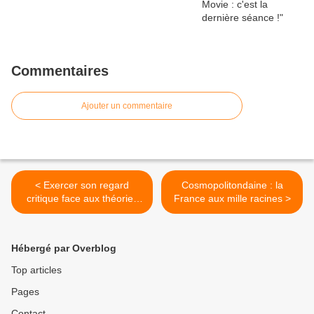
Commentaires
Ajouter un commentaire
< Exercer son regard
Cosmopolitondaine : la
critique face aux théories
France aux mille racines >
du complot
Hébergé par Overblog
Top articles
Pages
Contact