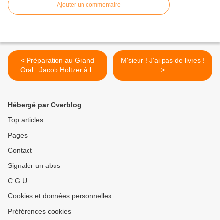
Ajouter un commentaire
< Préparation au Grand
M'sieur ! J'ai pas de livres !
Oral : Jacob Holtzer à la
>
Une
Hébergé par Overblog
Top articles
Pages
Contact
Signaler un abus
C.G.U.
Cookies et données personnelles
Préférences cookies