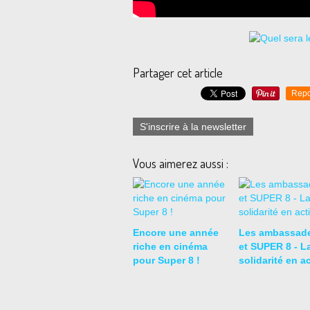
Partager cet article
Repo
S'inscrire à la newsletter
Vous aimerez aussi :
Encore une année
Les ambassad
riche en cinéma
et SUPER 8 - L
pour Super 8 !
solidarité en a