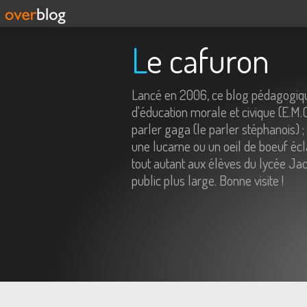
Le cafuron
Lancé en 2006, ce blog pédagogiqu
d'éducation morale et civique (E.M.
parler gaga (le parler stéphanois) ;
une lucarne ou un oeil de boeuf écl
tout autant aux élèves du lycée Jac
public plus large. Bonne visite !