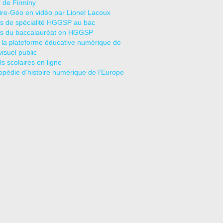
r de Firminy
oire-Géo en vidéo par Lionel Lacoux
s de spécialité HGGSP au bac
s du baccalauréat en HGGSP
 la plateforme éducative numérique de
visuel public
s scolaires en ligne
opédie d’histoire numérique de l’Europe