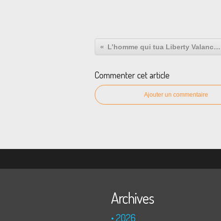
L’homme qui tua Liberty Valance : un drôle de western
Commenter cet article
Ajouter un commentaire
Archives
2026