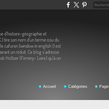
e d'histoire-géographie et
C.) tire son nom d'un terme issu du
 le cafuron (window in english !) est
airant un réduit. Ce blog s'adresse
ob Holtzer (Firminy- Loire) qu'à un
Accueil
Catégories
Page