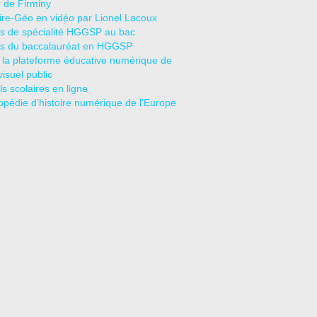
r de Firminy
oire-Géo en vidéo par Lionel Lacoux
s de spécialité HGGSP au bac
s du baccalauréat en HGGSP
 la plateforme éducative numérique de
visuel public
s scolaires en ligne
opédie d’histoire numérique de l’Europe