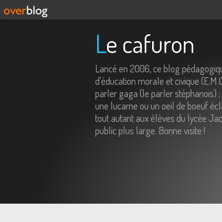
Le cafuron
Lancé en 2006, ce blog pédagogiqu
d'éducation morale et civique (E.M.
parler gaga (le parler stéphanois) ;
une lucarne ou un oeil de boeuf écl
tout autant aux élèves du lycée Jac
public plus large. Bonne visite !