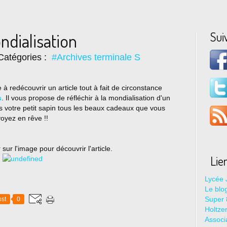
Sui
ndialisation
Catégories :
#Archives terminale S
e à redécouvrir un article tout à fait de circonstance
s
. Il vous propose de réfléchir à la mondialisation d'un
 votre petit sapin tous les beaux cadeaux que vous
oyez en rêve !!
 sur l'image pour découvrir l'article.
Lie
Lycée 
Le blo
Super 8
st
0
Holtze
Associ