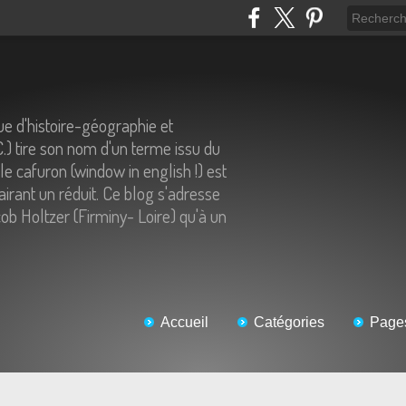
e d'histoire-géographie et
C.) tire son nom d'un terme issu du
 le cafuron (window in english !) est
airant un réduit. Ce blog s'adresse
ob Holtzer (Firminy- Loire) qu'à un
Accueil
Catégories
Page