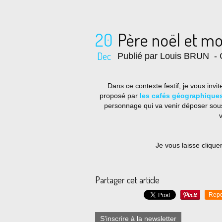
20
Père noël et mo
Dec
Publié par Louis BRUN
- 
Dans ce contexte festif, je vous invit
proposé par
les cafés géographique
personnage qui va venir déposer sous
v
Je vous laisse cliquer
Partager cet article
Repo
S'inscrire à la newsletter