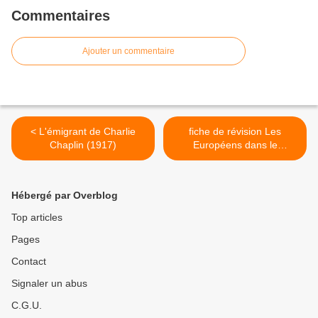
Commentaires
Ajouter un commentaire
< L'émigrant de Charlie
fiche de révision Les
Chaplin (1917)
Européens dans le
peuplement de la terre >
Hébergé par Overblog
Top articles
Pages
Contact
Signaler un abus
C.G.U.