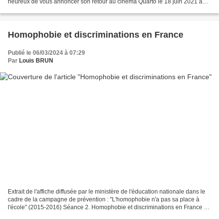
heureux de vous annoncer son retour au cinéma Quarto le 18 juin 2021 à
20h pour un surprise movie exceptionnel...
Homophobie et discriminations en France
Publié le 06/03/2024 à 07:29
Par
Louis BRUN
Extrait de l'affiche diffusée par le ministère de l'éducation nationale dans le
cadre de la campagne de prévention : "L'homophobie n'a pas sa place à
l'école" (2015-2016) Séance 2. Homophobie et discriminations en France Le
travail amorcé se poursuit...