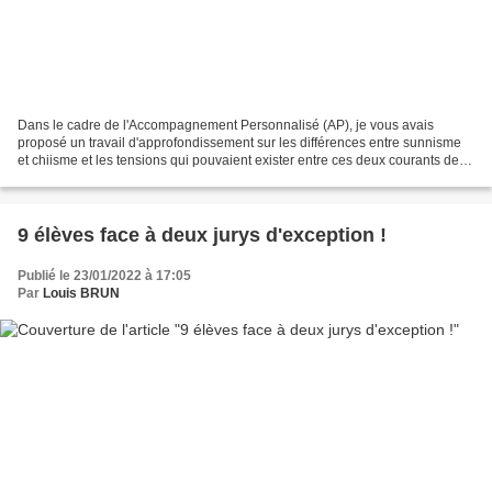
Dans le cadre de l'Accompagnement Personnalisé (AP), je vous avais
proposé un travail d'approfondissement sur les différences entre sunnisme
et chiisme et les tensions qui pouvaient exister entre ces deux courants de
l'Islam ( approfondissement au cours...
9 élèves face à deux jurys d'exception !
Publié le 23/01/2022 à 17:05
Par
Louis BRUN