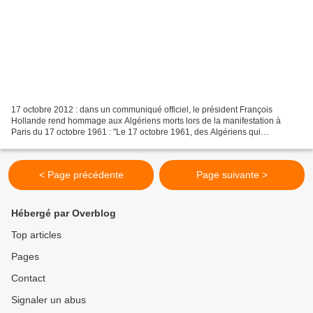
17 octobre 2012 : dans un communiqué officiel, le président François
Hollande rend hommage aux Algériens morts lors de la manifestation à
Paris du 17 octobre 1961 : "Le 17 octobre 1961, des Algériens qui
manifestaient pour le droit à l'indépendance ont...
< Page précédente
Page suivante >
Hébergé par Overblog
Top articles
Pages
Contact
Signaler un abus