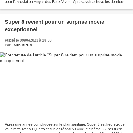
pour l'association Anges des Eaux-Vives . Après avoir achevé les derniers
dessins, il a fallu procéder aux...
Super 8 revient pour un surprise movie
exceptionnel
Publié le 09/06/2021 à 18:00
Par
Louis BRUN
Après une année compliquée sur le plan sanitaire, Super 8 est heureux de
vous retrouver au Quarto et sur les réseaux ! Vive le cinéma ! Super 8 est