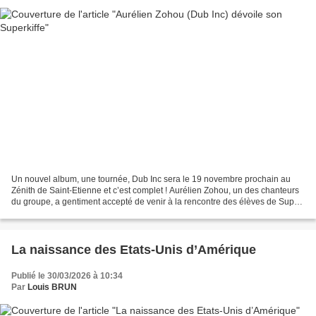
Un nouvel album, une tournée, Dub Inc sera le 19 novembre prochain au
Zénith de Saint-Etienne et c’est complet ! Aurélien Zohou, un des chanteurs
du groupe, a gentiment accepté de venir à la rencontre des élèves de Super
8 pour leur livrer son Superkiffe...
La naissance des Etats-Unis d’Amérique
Publié le 30/03/2026 à 10:34
Par
Louis BRUN