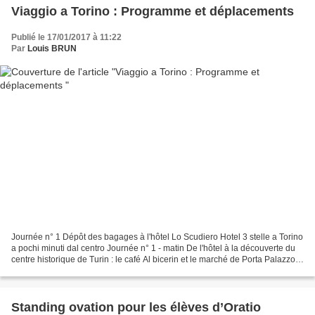
Viaggio a Torino : Programme et déplacements
Publié le 17/01/2017 à 11:22
Par
Louis BRUN
Journée n° 1 Dépôt des bagages à l'hôtel Lo Scudiero Hotel 3 stelle a Torino
a pochi minuti dal centro Journée n° 1 - matin De l'hôtel à la découverte du
centre historique de Turin : le café Al bicerin et le marché de Porta Palazzo
Un des plus vieux...
Standing ovation pour les élèves d’Oratio