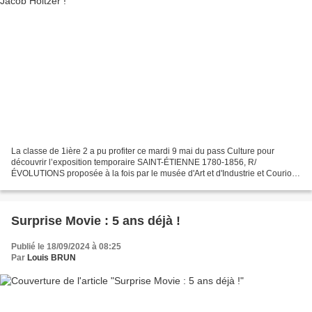
La classe de 1ière 2 a pu profiter ce mardi 9 mai du pass Culture pour
découvrir l’exposition temporaire SAINT-ÉTIENNE 1780-1856, R/
ÉVOLUTIONS proposée à la fois par le musée d'Art et d'Industrie et Couriot -
Musée de la mine. En lien avec le programme...
Surprise Movie : 5 ans déjà !
Publié le 18/09/2024 à 08:25
Par
Louis BRUN