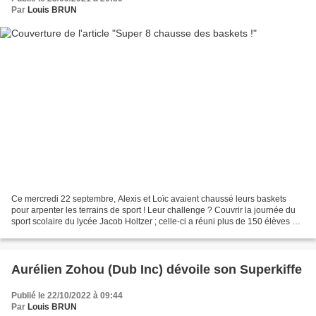
Par
Louis BRUN
Ce mercredi 22 septembre, Alexis et Loïc avaient chaussé leurs baskets
pour arpenter les terrains de sport ! Leur challenge ? Couvrir la journée du
sport scolaire du lycée Jacob Holtzer ; celle-ci a réuni plus de 150 élèves de
seconde. Un bon exercice...
Aurélien Zohou (Dub Inc) dévoile son Superkiffe
Publié le 22/10/2022 à 09:44
Par
Louis BRUN