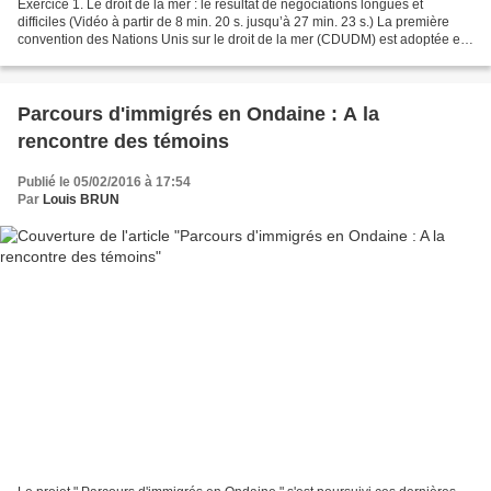
Exercice 1. Le droit de la mer : le résultat de négociations longues et
difficiles (Vidéo à partir de 8 min. 20 s. jusqu’à 27 min. 23 s.) La première
convention des Nations Unis sur le droit de la mer (CDUDM) est adoptée en
1956. Plus de vingt ans s’écoulent...
Parcours d'immigrés en Ondaine : A la
rencontre des témoins
Publié le 05/02/2016 à 17:54
Par
Louis BRUN