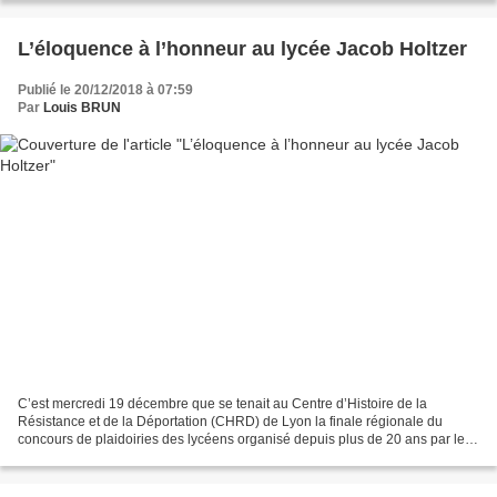
L’éloquence à l’honneur au lycée Jacob Holtzer
Publié le 20/12/2018 à 07:59
Par
Louis BRUN
C’est mercredi 19 décembre que se tenait au Centre d’Histoire de la
Résistance et de la Déportation (CHRD) de Lyon la finale régionale du
concours de plaidoiries des lycéens organisé depuis plus de 20 ans par le
Mémorial de Caen. Plus de 1200 vidéos avaient...