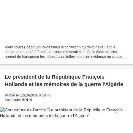
Vous pouvez découvrir ci-dessous la correction du devoir évaluant le
chapitre consacré à "L'eau, ressource essentielle". Cette étude de cas
permet de transposer les idées essentielles mises en évidence en classe.
Document 1. "Renaissance", un nouveau...
Le président de la République François
Hollande et les mémoires de la guerre l'Algérie
Publié le 12/10/2016 à 14:43
Par
Louis BRUN