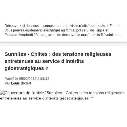
Découvrez-ci dessous le compte rendu de visite réalisé par Louis et Emeric.
Vous pouvez également télécharger au format pdf celui de Tugce et
Floriane. Vendredi 28 mars, avant de découvrir le musée de la Révolution à
Vizille, nous avons visité un éco-quartier,...
Sunnites - Chiites : des tensions religieuses
entretenues au service d'intérêts
géostratégiques ?
Publié le 05/02/2018 à 08:32
Par
Louis BRUN