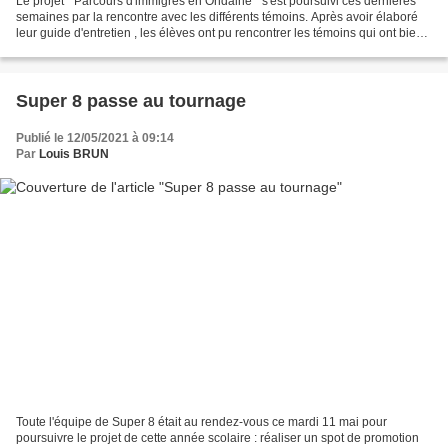
Le projet " Parcours d'immigrés en Ondaine " s'est poursuivi ces dernières
semaines par la rencontre avec les différents témoins. Après avoir élaboré
leur guide d'entretien , les élèves ont pu rencontrer les témoins qui ont bien
voulu raconter leur parcours...
Super 8 passe au tournage
Publié le 12/05/2021 à 09:14
Par
Louis BRUN
Toute l'équipe de Super 8 était au rendez-vous ce mardi 11 mai pour
poursuivre le projet de cette année scolaire : réaliser un spot de promotion