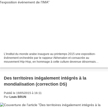
L’Institut du monde arabe inaugure au printemps 2015 une exposition-
évènement orchestrée par le rappeur Akhenaton et consacrée au
mouvement Hip-Hop, en hommage à cette culture devenue désormais
universelle. Cette exposition, qui sera accompagnée d’une...
Des territoires inégalement intégrés à la
mondialisation (correction DS)
Publié le 19/05/2015 à 16:11
Par
Louis BRUN