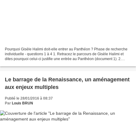
Pourquoi Gisèle Halimi doit-elle entrer au Panthéon ? Phase de recherche
individuelle - questions 1 à 4 1. Retracez le parcours de Gisèle Halimi et
dites pourquoi celui-ci justifie une entrée au Panthéon (document 1). 2.
Listez et présentez ceux qui soutiennent...
Le barrage de la Renaissance, un aménagement
aux enjeux multiples
Publié le 28/01/2016 à 08:37
Par
Louis BRUN