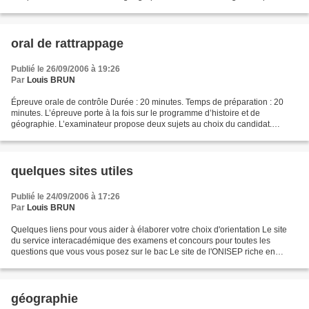
le programme de la classe...
oral de rattrappage
Publié le 26/09/2006 à 19:26
Par
Louis BRUN
Épreuve orale de contrôle Durée : 20 minutes. Temps de préparation : 20
minutes. L’épreuve porte à la fois sur le programme d’histoire et de
géographie. L’examinateur propose deux sujets au choix du candidat.
Chaque sujet comporte une première partie,...
quelques sites utiles
Publié le 24/09/2006 à 17:26
Par
Louis BRUN
Quelques liens pour vous aider à élaborer votre choix d'orientation Le site
du service interacadémique des examens et concours pour toutes les
questions que vous vous posez sur le bac Le site de l'ONISEP riche en
informations sur les études et les métiers...
géographie