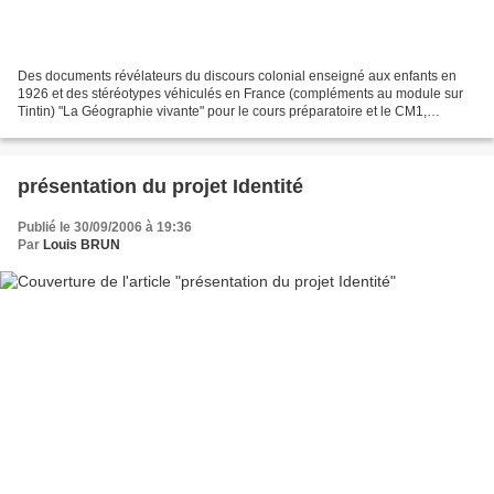
Des documents révélateurs du discours colonial enseigné aux enfants en
1926 et des stéréotypes véhiculés en France (compléments au module sur
Tintin) "La Géographie vivante" pour le cours préparatoire et le CM1,
d’Onésime Reclus. vous pouvez retrouver...
présentation du projet Identité
Publié le 30/09/2006 à 19:36
Par
Louis BRUN