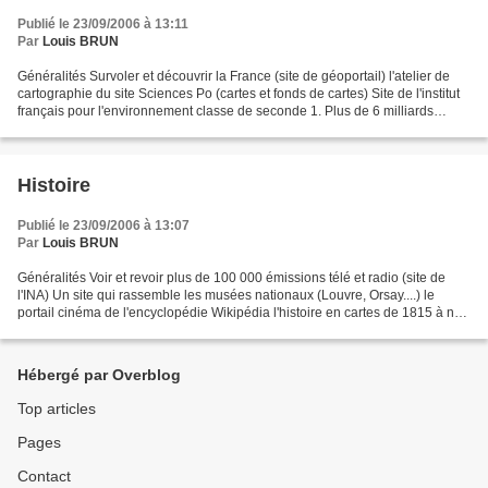
Publié le 23/09/2006 à 13:11
Par
Louis BRUN
Généralités Survoler et découvrir la France (site de géoportail) l'atelier de
cartographie du site Sciences Po (cartes et fonds de cartes) Site de l'institut
français pour l'environnement classe de seconde 1. Plus de 6 milliards
d'hommes sur la terre...
Histoire
Publié le 23/09/2006 à 13:07
Par
Louis BRUN
Généralités Voir et revoir plus de 100 000 émissions télé et radio (site de
l'INA) Un site qui rassemble les musées nationaux (Louvre, Orsay....) le
portail cinéma de l'encyclopédie Wikipédia l'histoire en cartes de 1815 à nos
jours (atlas historique...
Hébergé par Overblog
Top articles
Pages
Contact