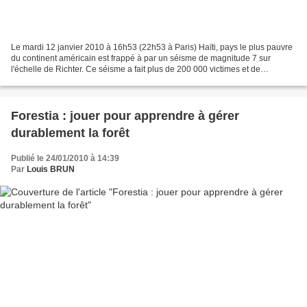
Le mardi 12 janvier 2010 à 16h53 (22h53 à Paris) Haïti, pays le plus pauvre
du continent américain est frappé à par un séisme de magnitude 7 sur
l'échelle de Richter. Ce séisme a fait plus de 200 000 victimes et de
nombreuses personnes sont portées disparues....
Forestia : jouer pour apprendre à gérer
durablement la forêt
Publié le 24/01/2010 à 14:39
Par
Louis BRUN