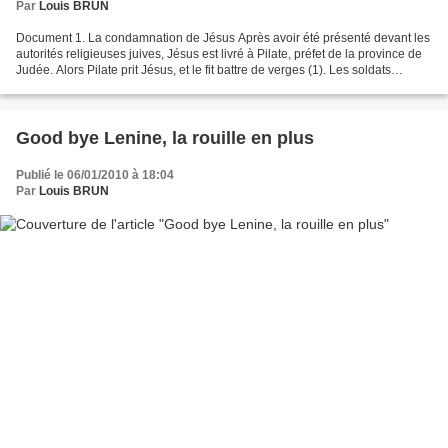
Par
Louis BRUN
Document 1. La condamnation de Jésus Après avoir été présenté devant les
autorités religieuses juives, Jésus est livré à Pilate, préfet de la province de
Judée. Alors Pilate prit Jésus, et le fit battre de verges (1). Les soldats
tressèrent une couronne...
Good bye Lenine, la rouille en plus
Publié le 06/01/2010 à 18:04
Par
Louis BRUN