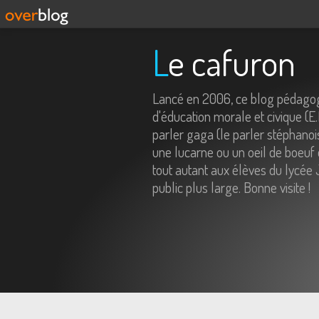
Le cafuron
Lancé en 2006, ce blog pédagog
d'éducation morale et civique (E
parler gaga (le parler stéphanois
une lucarne ou un oeil de boeuf 
tout autant aux élèves du lycée 
public plus large. Bonne visite !