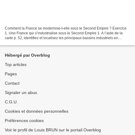
Comment la France se modernise-t-elle sous le Second Empire ? Exercice
1. Une France qui s’industrialise sous le Second Empire 1. A l’aide de la
carte p. 52, identifiez et localisez les principaux bassins industriels en
France 2. A l’aide des documents...
Hébergé par Overblog
Top articles
Pages
Contact
Signaler un abus
C.G.U.
Cookies et données personnelles
Préférences cookies
Voir le profil de Louis BRUN sur le portail Overblog