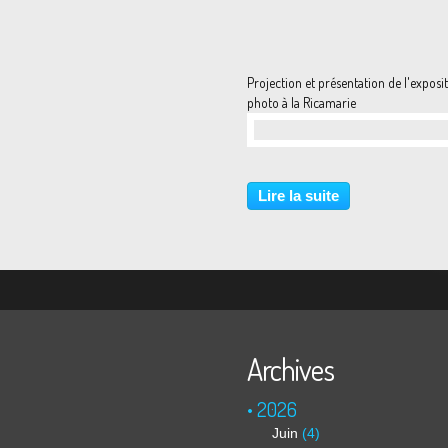
Projection et présentation de l'exposi
photo à la Ricamarie
…
Lire la suite
Archives
2026
Juin
(4)