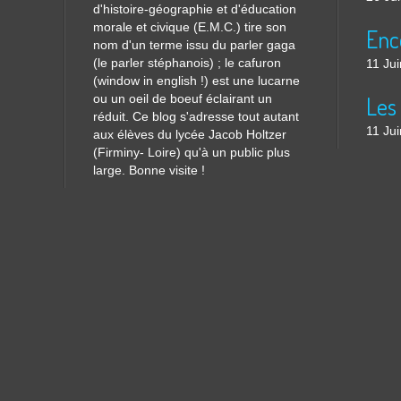
d'histoire-géographie et d'éducation
morale et civique (E.M.C.) tire son
nom d'un terme issu du parler gaga
(le parler stéphanois) ; le cafuron
11 Ju
(window in english !) est une lucarne
ou un oeil de boeuf éclairant un
réduit. Ce blog s'adresse tout autant
11 Ju
aux élèves du lycée Jacob Holtzer
(Firminy- Loire) qu'à un public plus
large. Bonne visite !