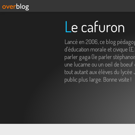
Le cafuron
Lancé en 2006, ce blog pédagog
d'éducation morale et civique (E
parler gaga (le parler stéphanois
une lucarne ou un oeil de boeuf 
tout autant aux élèves du lycée 
public plus large. Bonne visite !