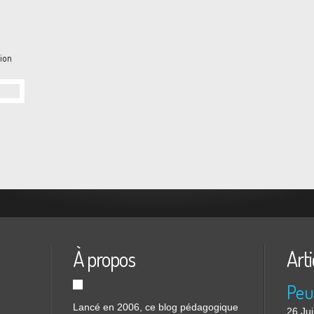
tion
À propos
Arti
Lancé en 2006, ce blog pédagogique
26 Ju