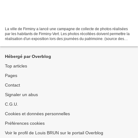
La ville de Firminy a lancé une campagne de collecte de photos réalisées
par les habitants de Firminy-Vert. Les photos récoltées doivent permettre la
réalisation d'un exposition lors des journées du patrimoine. (source des
photographies : site web d'Olivier...
Hébergé par Overblog
Top articles
Pages
Contact
Signaler un abus
C.G.U.
Cookies et données personnelles
Préférences cookies
Voir le profil de Louis BRUN sur le portail Overblog