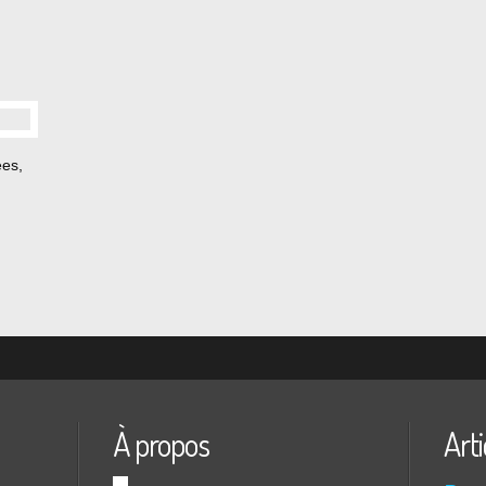
ées,
À propos
Arti