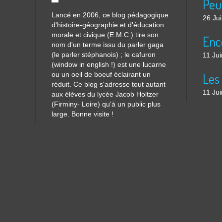
Lancé en 2006, ce blog pédagogique
26 Ju
d'histoire-géographie et d'éducation
morale et civique (E.M.C.) tire son
nom d'un terme issu du parler gaga
(le parler stéphanois) ; le cafuron
11 Ju
(window in english !) est une lucarne
ou un oeil de boeuf éclairant un
réduit. Ce blog s'adresse tout autant
11 Ju
aux élèves du lycée Jacob Holtzer
(Firminy- Loire) qu'à un public plus
large. Bonne visite !