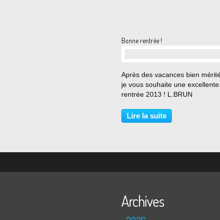
Bonne rentrée !
…
Après des vacances bien mérit
je vous souhaite une excellente
rentrée 2013 ! L.BRUN
Lire la suite
Archives