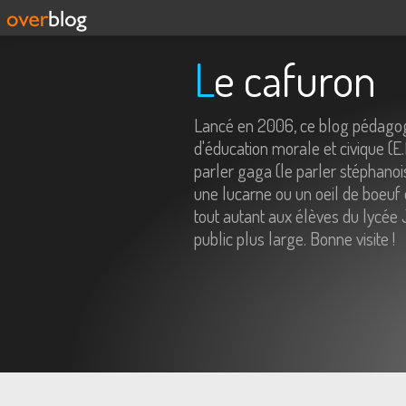
Le cafuron
Lancé en 2006, ce blog pédagog
d'éducation morale et civique (E
parler gaga (le parler stéphanois
une lucarne ou un oeil de boeuf 
tout autant aux élèves du lycée 
public plus large. Bonne visite !