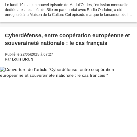
Le lundi 19 mai, un nouvel épisode de Modul’Ondes, l'émission mensuelle
dédiée aux actualités du Site en partenariat avec Radio Ondaine, a été
enregistré à la Maison de la Culture Cet épisode marque le lancement de la
série de podcasts "Et si les murs...
Cyberdéfense, entre coopération européenne et
souveraineté nationale : le cas français
Publié le 22/05/2025 à 07:27
Par
Louis BRUN