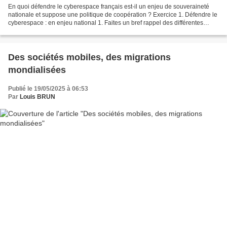
En quoi défendre le cyberespace français est-il un enjeu de souveraineté
nationale et suppose une politique de coopération ? Exercice 1. Défendre le
cyberespace : en enjeu national 1. Faites un bref rappel des différentes
cybermenaces tout en identifiant...
Des sociétés mobiles, des migrations
mondialisées
Publié le 19/05/2025 à 06:53
Par
Louis BRUN