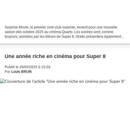
Surprise Movie, le premier ciné-club surprise, revient pour une nouvelle
saison dès octobre 2025 au cinéma Quarto. Les soirées sont, comme
toujours, animées par les élèves de Super 8. Oratio présentera également
son nouveau spectacle le 10 mars 2026 :...
Une année riche en cinéma pour Super 8
Publié le 28/05/2025 à 15:26
Par
Louis BRUN