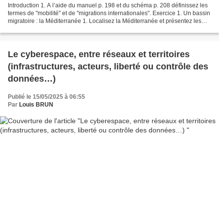
Introduction 1. A l’aide du manuel p. 198 et du schéma p. 208 définissez les
termes de "mobilité" et de "migrations internationales". Exercice 1. Un bassin
migratoire : la Méditerranée 1. Localisez la Méditerranée et présentez les
caractéristiques (économique,...
Le cyberespace, entre réseaux et territoires
(infrastructures, acteurs, liberté ou contrôle des
données…)
Publié le 15/05/2025 à 06:55
Par
Louis BRUN