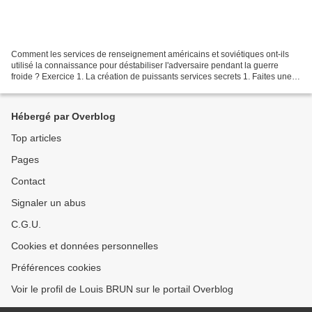
Comment les services de renseignement américains et soviétiques ont-ils
utilisé la connaissance pour déstabiliser l'adversaire pendant la guerre
froide ? Exercice 1. La création de puissants services secrets 1. Faites une
présentation des services de...
Hébergé par Overblog
Top articles
Pages
Contact
Signaler un abus
C.G.U.
Cookies et données personnelles
Préférences cookies
Voir le profil de Louis BRUN sur le portail Overblog