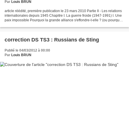
Par
Louis BRUN
article réédité, première publication le 23 mars 2010 Partie II - Les relations
internationales depuis 1945 Chapitre I. La guerre froide (1947-1991) I. Une
paix impossible Pourquoi la grande alliance s'effondre-t-elle ? (ou pourquoi
la guerre froide ?)...
correction DS TS3 : Russians de Sting
Publié le 04/03/2012 à 00:00
Par
Louis BRUN