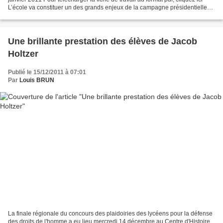
L’école va constituer un des grands enjeux de la campagne présidentielle
de 2012. Dans quel état est...
Une brillante prestation des élèves de Jacob
Holtzer
Publié le 15/12/2011 à 07:01
Par
Louis BRUN
La finale régionale du concours des plaidoiries des lycéens pour la défense
des droits de l'homme a eu lieu mercredi 14 décembre au Centre d'Histoire