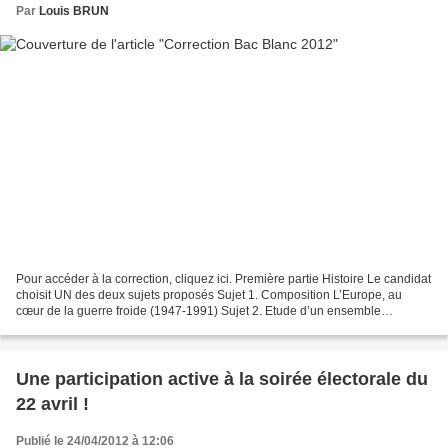
Par
Louis BRUN
Pour accéder à la correction, cliquez ici. Première partie Histoire Le candidat
choisit UN des deux sujets proposés Sujet 1. Composition L’Europe, au
cœur de la guerre froide (1947-1991) Sujet 2. Etude d’un ensemble
documentaire En quoi les années 1940...
Une participation active à la soirée électorale du
22 avril !
Publié le 24/04/2012 à 12:06