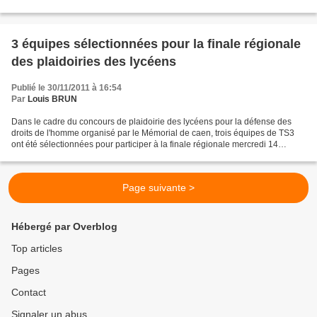
3 équipes sélectionnées pour la finale régionale
des plaidoiries des lycéens
Publié le 30/11/2011 à 16:54
Par
Louis BRUN
Dans le cadre du concours de plaidoirie des lycéens pour la défense des
droits de l'homme organisé par le Mémorial de caen, trois équipes de TS3
ont été sélectionnées pour participer à la finale régionale mercredi 14
décembre au Centre d'Histoire de la...
Page suivante >
Hébergé par Overblog
Top articles
Pages
Contact
Signaler un abus