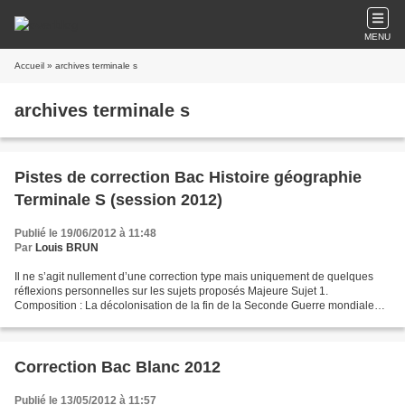
MENU
Accueil
» archives terminale s
archives terminale s
Pistes de correction Bac Histoire géographie
Terminale S (session 2012)
Publié le 19/06/2012 à 11:48
Par
Louis BRUN
Il ne s’agit nullement d’une correction type mais uniquement de quelques
réflexions personnelles sur les sujets proposés Majeure Sujet 1.
Composition : La décolonisation de la fin de la Seconde Guerre mondiale
aux années 60. Il s’agit d’un sujet classique...
Correction Bac Blanc 2012
Publié le 13/05/2012 à 11:57