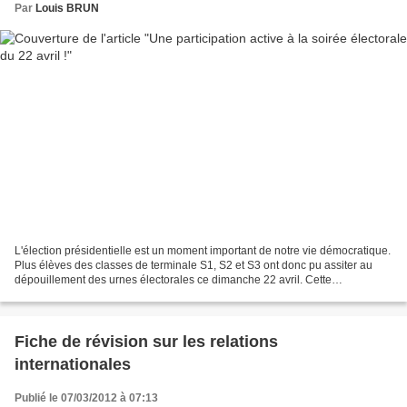
Par
Louis BRUN
L'élection présidentielle est un moment important de notre vie démocratique.
Plus élèves des classes de terminale S1, S2 et S3 ont donc pu assiter au
dépouillement des urnes électorales ce dimanche 22 avril. Cette
participation est le prolongement du...
Fiche de révision sur les relations
internationales
Publié le 07/03/2012 à 07:13