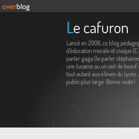
Le cafuron
Lancé en 2006, ce blog pédagog
d'éducation morale et civique (E
parler gaga (le parler stéphanois
une lucarne ou un oeil de boeuf 
tout autant aux élèves du lycée 
public plus large. Bonne visite !