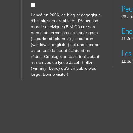
Lancé en 2006, ce blog pédagogique
26 Ju
d'histoire-géographie et d'éducation
morale et civique (E.M.C.) tire son
nom d'un terme issu du parler gaga
(le parler stéphanois) ; le cafuron
11 Ju
(window in english !) est une lucarne
ou un oeil de boeuf éclairant un
réduit. Ce blog s'adresse tout autant
11 Ju
aux élèves du lycée Jacob Holtzer
(Firminy- Loire) qu'à un public plus
large. Bonne visite !