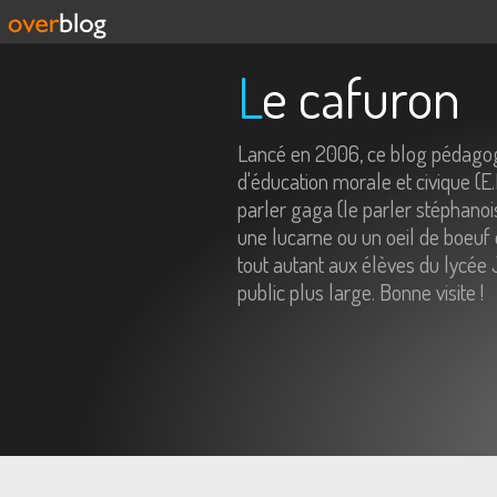
Le cafuron
Lancé en 2006, ce blog pédagog
d'éducation morale et civique (E
parler gaga (le parler stéphanois
une lucarne ou un oeil de boeuf 
tout autant aux élèves du lycée 
public plus large. Bonne visite !