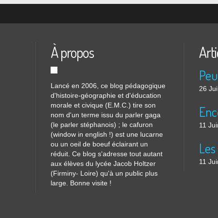
À propos
Arti
Lancé en 2006, ce blog pédagogique
26 Ju
d'histoire-géographie et d'éducation
morale et civique (E.M.C.) tire son
nom d'un terme issu du parler gaga
(le parler stéphanois) ; le cafuron
11 Ju
(window in english !) est une lucarne
ou un oeil de boeuf éclairant un
réduit. Ce blog s'adresse tout autant
11 Ju
aux élèves du lycée Jacob Holtzer
(Firminy- Loire) qu'à un public plus
large. Bonne visite !