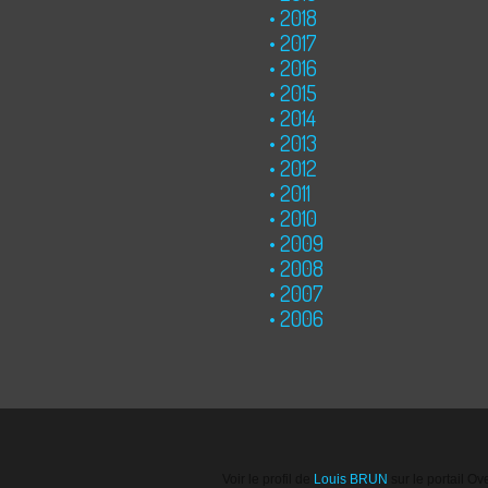
2018
2017
2016
2015
2014
2013
2012
2011
2010
2009
2008
2007
2006
Voir le profil de
Louis BRUN
sur le portail Ov