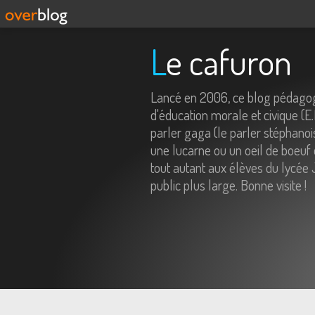
Le cafuron
Lancé en 2006, ce blog pédagog
d'éducation morale et civique (E
parler gaga (le parler stéphanois
une lucarne ou un oeil de boeuf 
tout autant aux élèves du lycée 
public plus large. Bonne visite !