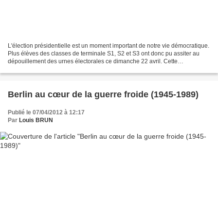
L'élection présidentielle est un moment important de notre vie démocratique.
Plus élèves des classes de terminale S1, S2 et S3 ont donc pu assiter au
dépouillement des urnes électorales ce dimanche 22 avril. Cette
participation est le prolongement du...
Berlin au cœur de la guerre froide (1945-1989)
Publié le 07/04/2012 à 12:17
Par
Louis BRUN