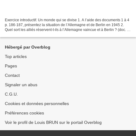
Exercice introductif. Un monde qui se divise 1. A l’aide des documents 1 à 4
p. 186-187, présentez la situation de l’Allemagne et de Berlin en 1945 2.
Quel sort les alliés réservent-t-ils à l’Allemagne vaincue et à Berlin ? (doc. 2
p. 189, cartes p. 186-187)...
Hébergé par Overblog
Top articles
Pages
Contact
Signaler un abus
C.G.U.
Cookies et données personnelles
Préférences cookies
Voir le profil de Louis BRUN sur le portail Overblog