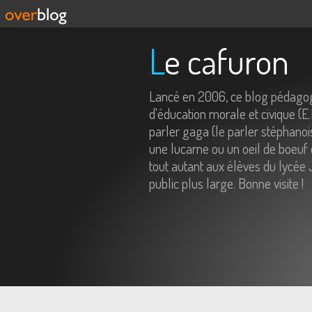
Le cafuron
Lancé en 2006, ce blog pédagog
d'éducation morale et civique (E
parler gaga (le parler stéphanois
une lucarne ou un oeil de boeuf 
tout autant aux élèves du lycée 
public plus large. Bonne visite !