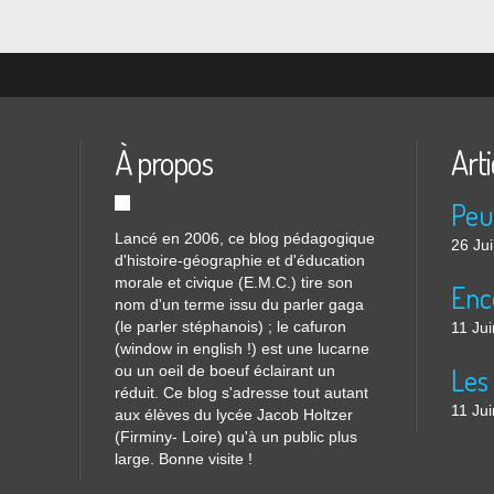
À propos
Arti
Lancé en 2006, ce blog pédagogique
26 Ju
d'histoire-géographie et d'éducation
morale et civique (E.M.C.) tire son
nom d'un terme issu du parler gaga
(le parler stéphanois) ; le cafuron
11 Ju
(window in english !) est une lucarne
ou un oeil de boeuf éclairant un
réduit. Ce blog s'adresse tout autant
11 Ju
aux élèves du lycée Jacob Holtzer
(Firminy- Loire) qu'à un public plus
large. Bonne visite !