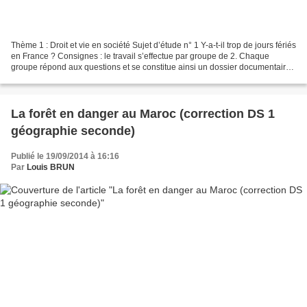
Thème 1 : Droit et vie en société Sujet d’étude n° 1 Y-a-t-il trop de jours fériés
en France ? Consignes : le travail s’effectue par groupe de 2. Chaque
groupe répond aux questions et se constitue ainsi un dossier documentaire
(exercices 1 et 2). Vous...
La forêt en danger au Maroc (correction DS 1
géographie seconde)
Publié le 19/09/2014 à 16:16
Par
Louis BRUN