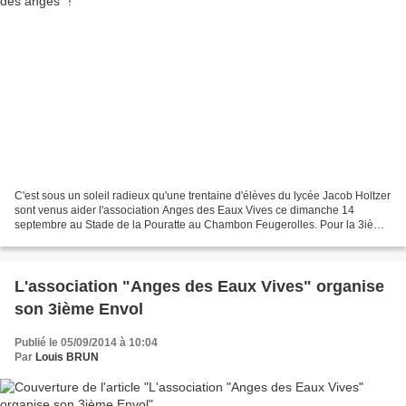
C'est sous un soleil radieux qu'une trentaine d'élèves du lycée Jacob Holtzer
sont venus aider l'association Anges des Eaux Vives ce dimanche 14
septembre au Stade de la Pouratte au Chambon Feugerolles. Pour la 3ième
année consécutive cette association...
L'association "Anges des Eaux Vives" organise
son 3ième Envol
Publié le 05/09/2014 à 10:04
Par
Louis BRUN