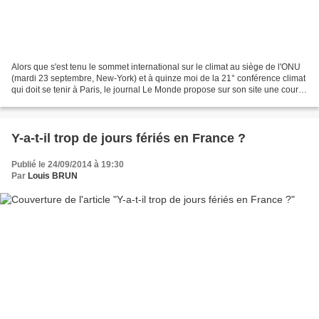
Alors que s'est tenu le sommet international sur le climat au siège de l'ONU
(mardi 23 septembre, New-York) et à quinze moi de la 21° conférence climat
qui doit se tenir à Paris, le journal Le Monde propose sur son site une courte
video expliquant le...
Y-a-t-il trop de jours fériés en France ?
Publié le 24/09/2014 à 19:30
Par
Louis BRUN