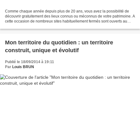
Comme chaque année depuis plus de 20 ans, vous avez la possibilité de
découvrir gratuitement des lieux connus ou méconnus de votre patrimoine. A
cette occasion de nombreux sites habituellement fermés sont ouverts au
public. Découvrez ci-dessous les différents...
Mon territoire du quotidien : un territoire
construit, unique et évolutif
Publié le 18/09/2014 à 19:11
Par
Louis BRUN