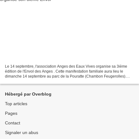
Le 14 septembre, l'association Anges des Eaux Vives organise sa 3ième
édition de l'Envol des Anges . Cette manifestation familiale aura lieu le
dimanche 14 septembre au parc de la Pouratte (Chambon Feugerolles).
N'hésitez surtout pas à venir nombreux...
Hébergé par Overblog
Top articles
Pages
Contact
Signaler un abus