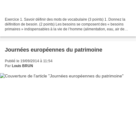
Exercice 1. Savoir définir des mots de vocabulaire (3 points) 1. Donnez la
définition de besoin. (2 points) Les besoins se composent des « besoins
primaires » indispensables à la vie de l’homme (alimentation, eau, air de
qualité, éducation, santé) mais...
Journées européennes du patrimoine
Publié le 19/09/2014 à 11:54
Par
Louis BRUN