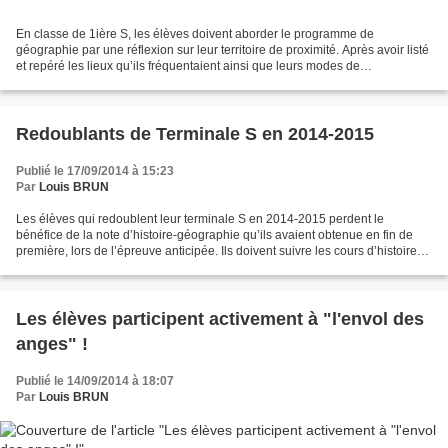
En classe de 1ière S, les élèves doivent aborder le programme de
géographie par une réflexion sur leur territoire de proximité. Après avoir listé
et repéré les lieux qu’ils fréquentaient ainsi que leurs modes de
déplacement, les élèves ont élaboré le...
Redoublants de Terminale S en 2014-2015
Publié le 17/09/2014 à 15:23
Par
Louis BRUN
Les élèves qui redoublent leur terminale S en 2014-2015 perdent le
bénéfice de la note d’histoire-géographie qu’ils avaient obtenue en fin de
première, lors de l’épreuve anticipée. Ils doivent suivre les cours d’histoire-
géographie comme tous les autres...
Les élèves participent activement à "l'envol des
anges" !
Publié le 14/09/2014 à 18:07
Par
Louis BRUN