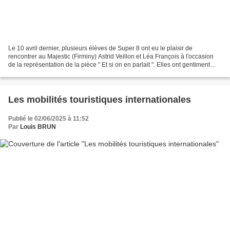
Le 10 avril dernier, plusieurs élèves de Super 8 ont eu le plaisir de
rencontrer au Majestic (Firminy) Astrid Veillon et Léa François à l'occasion
de la représentation de la pièce " Et si on en parlait ". Elles ont gentiment
accepté de répondre à leurs...
Les mobilités touristiques internationales
Publié le 02/06/2025 à 11:52
Par
Louis BRUN