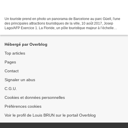
Un touriste prend en photo un panorama de Barcelone au parc Güell, l'une
des principales attractions touristiques de la ville, 10 août 2017, Josep
Lago/AFP Exercice 1. La Floride, un pôle touristique majeur à l’échelle
mondiale 1. Localisez et présentez...
Hébergé par Overblog
Top articles
Pages
Contact
Signaler un abus
C.G.U.
Cookies et données personnelles
Préférences cookies
Voir le profil de Louis BRUN sur le portail Overblog