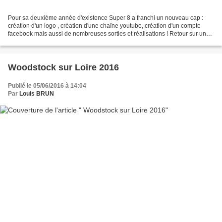
Pour sa deuxième année d'existence Super 8 a franchi un nouveau cap :
création d'un logo , création d'une chaîne youtube, création d'un compte
facebook mais aussi de nombreuses sorties et réalisations ! Retour sur une
année riche en rencontres et expériences....
Woodstock sur Loire 2016
Publié le 05/06/2016 à 14:04
Par
Louis BRUN