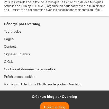
Pour les festivités de la fête de la musique, le Centre d'Étude des Musiques
Actuelles de Firminy (C.E.M.A.F) organise en partenariat avec la municipalité
de FIRMINY et en collaboration avec les associations résidentes au Pôle
Culturel, (Avenir Musical...
Hébergé par Overblog
Top articles
Pages
Contact
Signaler un abus
C.G.U.
Cookies et données personnelles
Préférences cookies
Voir le profil de Louis BRUN sur le portail Overblog
Créer un blog sur Overblog
Créer un blog