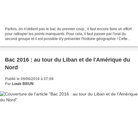
Parfois, on n'obtient pas le bac du premier coup ; il faut encore faire un effort
pour rattraper les points manquants. Pour cela, il faut passer par l'oral du
second groupe et il est possible d'y présenter l'histoire-géographie ! Cette
petite vidéo vous...
Bac 2016 : au tour du Liban et de l'Amérique du
Nord
Publié le 09/06/2016 à 07:08
Par
Louis BRUN