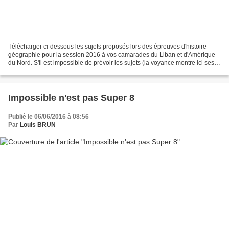
Télécharger ci-dessous les sujets proposés lors des épreuves d'histoire-
géographie pour la session 2016 à vos camarades du Liban et d'Amérique
du Nord. S'il est impossible de prévoir les sujets (la voyance montre ici ses
limites !!!) , ces sujets sont...
Impossible n'est pas Super 8
Publié le 06/06/2016 à 08:56
Par
Louis BRUN