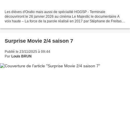
Les élèves d'Oratio mais aussi de spécialité HGGSP - Terminale
découvriront le 26 janvier 2026 au cinéma Le Majestic le documentaire A
voix haute – La force de la parole réalisé en 2017 par Stéphane de Freitas et
Ladj Ly . Chaque année à l’Université...
Surprise Movie 2/4 saison 7
Publié le 23/11/2025 à 09:44
Par
Louis BRUN