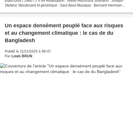
États-Unis / 1960 / 1 h 49 Réalisation : Alfred Hitchcock Scénario : Joseph
Stefano Storyboard et générique : Saul Bass Musique : Bernard Herrman
Marion Crane : Janet Leigh Norman Bates...
Un espace densément peuplé face aux risques
et au changement climatique : le cas de du
Bangladesh
Publié le 11/11/2025 à 08:47
Par
Louis BRUN