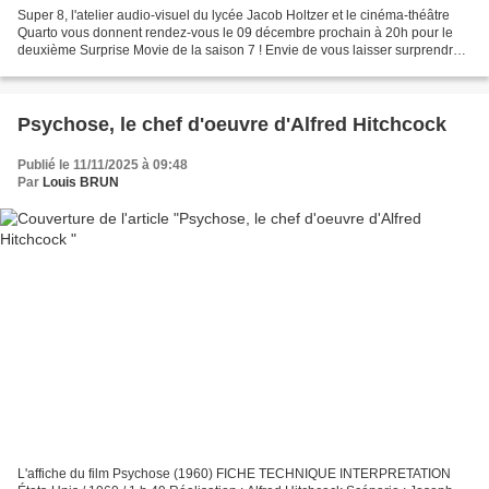
Super 8, l'atelier audio-visuel du lycée Jacob Holtzer et le cinéma-théâtre
Quarto vous donnent rendez-vous le 09 décembre prochain à 20h pour le
deuxième Surprise Movie de la saison 7 ! Envie de vous laisser surprendre
ou envie de savoir ? Si la deuxième...
Psychose, le chef d'oeuvre d'Alfred Hitchcock
Publié le 11/11/2025 à 09:48
Par
Louis BRUN
L'affiche du film Psychose (1960) FICHE TECHNIQUE INTERPRETATION