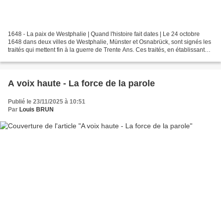
1648 - La paix de Westphalie | Quand l'histoire fait dates | Le 24 octobre
1648 dans deux villes de Westphalie, Münster et Osnabrück, sont signés les
traités qui mettent fin à la guerre de Trente Ans. Ces traités, en établissant
des principes de souveraineté...
A voix haute - La force de la parole
Publié le 23/11/2025 à 10:51
Par
Louis BRUN