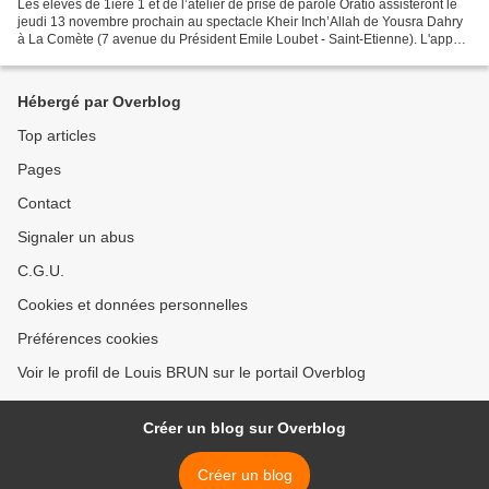
Les élèves de 1ière 1 et de l’atelier de prise de parole Oratio assisteront le
jeudi 13 novembre prochain au spectacle Kheir Inch’Allah de Yousra Dahry
à La Comète (7 avenue du Président Emile Loubet - Saint-Etienne). L'appel
sera effectué à 13h30. Originaire...
Hébergé par Overblog
Top articles
Pages
Contact
Signaler un abus
C.G.U.
Cookies et données personnelles
Préférences cookies
Voir le profil de Louis BRUN sur le portail Overblog
Créer un blog sur Overblog
Créer un blog