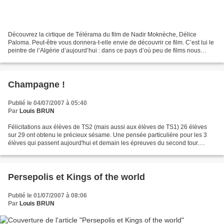
Découvrez la cirtique de Télérama du film de Nadir Moknèche, Délice
Paloma. Peut-être vous donnera-t-elle envie de découvrir ce film. C’est lui le
peintre de l’Algérie d’aujourd’hui : dans ce pays d’où peu de films nous
parviennent, Nadir Moknèche a entrepris...
Champagne !
Publié le 04/07/2007 à 05:40
Par
Louis BRUN
Félicitations aux élèves de TS2 (mais aussi aux élèves de TS1) 26 élèves
sur 29 ont obtenu le précieux sésame. Une pensée particulière pour les 3
élèves qui passent aujourd'hui et demain les épreuves du second tour.
Bonnes vacances à tous. Tous les résultats...
Persepolis et Kings of the world
Publié le 01/07/2007 à 08:06
Par
Louis BRUN