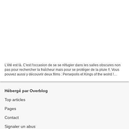
L'été est là. C'est l'occasion de se se réfugier dans les salles obscures non
pas pour rechercher la fraîcheur mais pour se protéger de la pluie !!. Vous
pouvez aussi y découvrir deux films : Persepolis et Kings of the wolrd !
Persepolis "La dessinatrice...
Hébergé par Overblog
Top articles
Pages
Contact
Signaler un abus