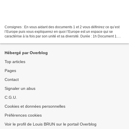
Consignes : En vous aidant des documents 1 et 2 vous définirez ce qu’est
l’Europe puis vous expliquerez en quoi l’Europe est un espace qui se
caractérise à la fois par son unité et sa diversité. Durée : 1h Document 1.
Carte mentale de l’Europe d’un élève...
Hébergé par Overblog
Top articles
Pages
Contact
Signaler un abus
C.G.U.
Cookies et données personnelles
Préférences cookies
Voir le profil de Louis BRUN sur le portail Overblog