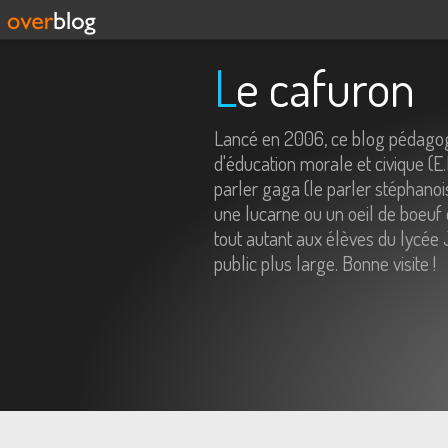
Le cafuron
Lancé en 2006, ce blog pédagog
d'éducation morale et civique (E
parler gaga (le parler stéphanois
une lucarne ou un oeil de boeuf 
tout autant aux élèves du lycée 
public plus large. Bonne visite !