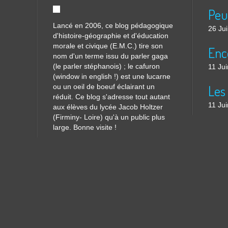
Lancé en 2006, ce blog pédagogique
26 Ju
d'histoire-géographie et d'éducation
morale et civique (E.M.C.) tire son
nom d'un terme issu du parler gaga
(le parler stéphanois) ; le cafuron
11 Ju
(window in english !) est une lucarne
ou un oeil de boeuf éclairant un
réduit. Ce blog s'adresse tout autant
11 Ju
aux élèves du lycée Jacob Holtzer
(Firminy- Loire) qu'à un public plus
large. Bonne visite !