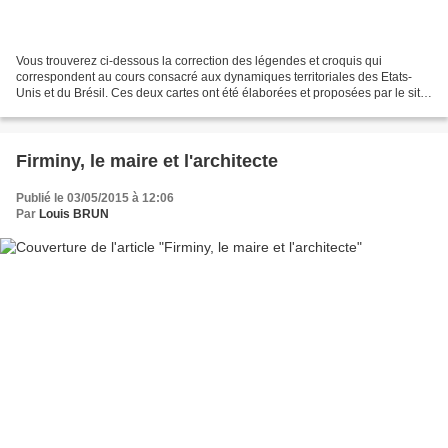
Vous trouverez ci-dessous la correction des légendes et croquis qui
correspondent au cours consacré aux dynamiques territoriales des Etats-
Unis et du Brésil. Ces deux cartes ont été élaborées et proposées par le site
académique de Strasbourg. Vous trouverez...
Firminy, le maire et l'architecte
Publié le 03/05/2015 à 12:06
Par
Louis BRUN