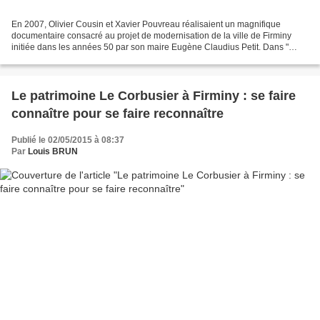
En 2007, Olivier Cousin et Xavier Pouvreau réalisaient un magnifique
documentaire consacré au projet de modernisation de la ville de Firminy
initiée dans les années 50 par son maire Eugène Claudius Petit. Dans "
Firminy, le maire et l'architecte ", Les...
Le patrimoine Le Corbusier à Firminy : se faire
connaître pour se faire reconnaître
Publié le 02/05/2015 à 08:37
Par
Louis BRUN