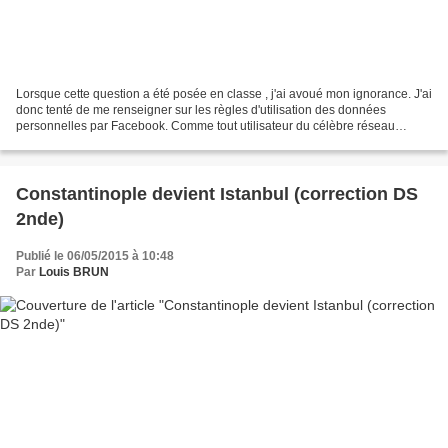
Lorsque cette question a été posée en classe , j'ai avoué mon ignorance. J'ai
donc tenté de me renseigner sur les règles d'utilisation des données
personnelles par Facebook. Comme tout utilisateur du célèbre réseau
social, j'ai accepté les conditions...
Constantinople devient Istanbul (correction DS
2nde)
Publié le 06/05/2015 à 10:48
Par
Louis BRUN