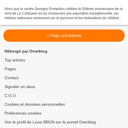
Alors que le centre Georges Pompidou célèbre le 50ième anniversaire de la
mort de Le Corbusier en lui consacrant une exposition exceptionnelle, les
médias nationaux reviennent sur le parcours et les réalisations du célèbre
architecte. C'est l'occasion...
< Page précédente
Hébergé par Overblog
Top articles
Pages
Contact
Signaler un abus
C.G.U.
Cookies et données personnelles
Préférences cookies
Voir le profil de Louis BRUN sur le portail Overblog