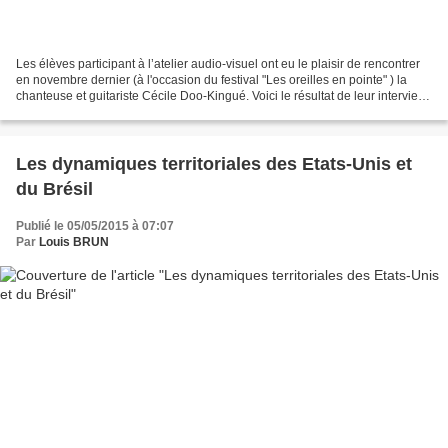
Les élèves participant à l’atelier audio-visuel ont eu le plaisir de rencontrer
en novembre dernier (à l'occasion du festival "Les oreilles en pointe" ) la
chanteuse et guitariste Cécile Doo-Kingué. Voici le résultat de leur interview.
Les élèves participant...
Les dynamiques territoriales des Etats-Unis et
du Brésil
Publié le 05/05/2015 à 07:07
Par
Louis BRUN