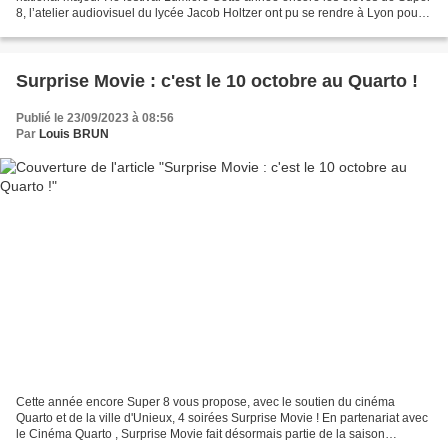
8, l’atelier audiovisuel du lycée Jacob Holtzer ont pu se rendre à Lyon pour
participer au Grand festival cinéma....
Surprise Movie : c'est le 10 octobre au Quarto !
Publié le 23/09/2023 à 08:56
Par
Louis BRUN
Cette année encore Super 8 vous propose, avec le soutien du cinéma
Quarto et de la ville d'Unieux, 4 soirées Surprise Movie ! En partenariat avec
le Cinéma Quarto , Surprise Movie fait désormais partie de la saison