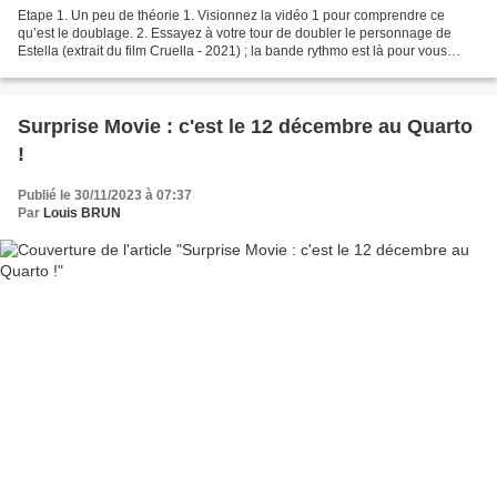
Etape 1. Un peu de théorie 1. Visionnez la vidéo 1 pour comprendre ce
qu’est le doublage. 2. Essayez à votre tour de doubler le personnage de
Estella (extrait du film Cruella - 2021) ; la bande rythmo est là pour vous
guider. Série ludo-pédagogique pour...
Surprise Movie : c'est le 12 décembre au Quarto
!
Publié le 30/11/2023 à 07:37
Par
Louis BRUN