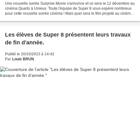
Une nouvelle soirée Surprise Movie s'annonce et ce sera le 12 décembre au
cinéma Quarto à Unieux. Toute l'équipe de Super 8 vous espère nombreux
pour cette nouvelle soirée cinéma ! Mais quel sera le film projeté au cinéma
Quarto le 12 décembre à 20h ?...
Les élèves de Super 8 présentent leurs travaux
de fin d'année.
Publié le 20/10/2023 à 14:42
Par
Louis BRUN