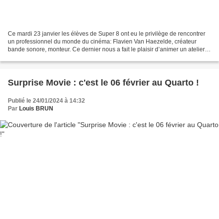
Ce mardi 23 janvier les élèves de Super 8 ont eu le privilège de rencontrer
un professionnel du monde du cinéma: Flavien Van Haezelde, créateur
bande sonore, monteur. Ce dernier nous a fait le plaisir d’animer un atelier
consacré à la création de la bande...
Surprise Movie : c'est le 06 février au Quarto !
Publié le 24/01/2024 à 14:32
Par
Louis BRUN