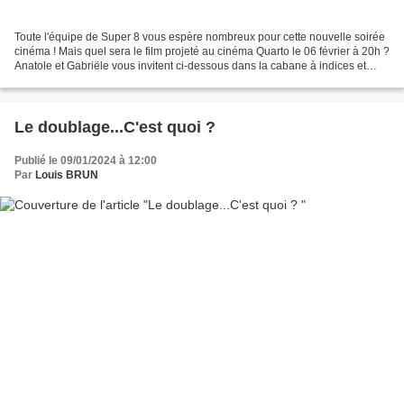
Toute l'équipe de Super 8 vous espère nombreux pour cette nouvelle soirée
cinéma ! Mais quel sera le film projeté au cinéma Quarto le 06 février à 20h ?
Anatole et Gabriële vous invitent ci-dessous dans la cabane à indices et
tentent de vous mettre sur...
Le doublage...C'est quoi ?
Publié le 09/01/2024 à 12:00
Par
Louis BRUN