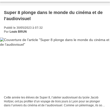
Super 8 plonge dans le monde du cinéma et de
l’audiovisuel
Publié le 30/05/2023 à 07:32
Par
Louis BRUN
Cette année les élèves de Super 8, l’atelier audiovisuel du lycée Jacob
Holtzer, ont pu profiter d’un voyage de trois jours à Lyon pour se plonger
dans l’univers du cinéma et de l’audiovisuel. Comme un pèlerinage, ils sont
revenus dans la ville où est...