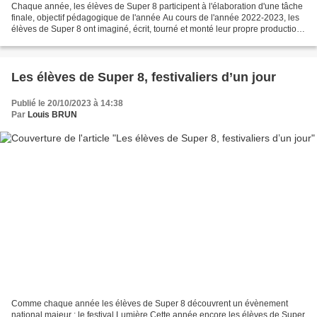
Chaque année, les élèves de Super 8 participent à l'élaboration d'une tâche
finale, objectif pédagogique de l'année Au cours de l'année 2022-2023, les
élèves de Super 8 ont imaginé, écrit, tourné et monté leur propre production ;
l'impératif qui leur...
Les élèves de Super 8, festivaliers d’un jour
Publié le 20/10/2023 à 14:38
Par
Louis BRUN
Comme chaque année les élèves de Super 8 découvrent un évènement
national majeur : le festival Lumière Cette année encore les élèves de Super