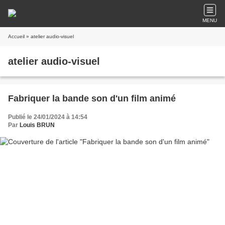
MENU
Accueil
» atelier audio-visuel
atelier audio-visuel
Fabriquer la bande son d'un film animé
Publié le 24/01/2024 à 14:54
Par
Louis BRUN