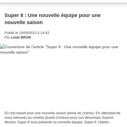
culturelle de la ville d'Unieux. Super...
Super 8 : Une nouvelle équipe pour une
nouvelle saison
Publié le 15/09/2023 à 14:42
Par
Louis BRUN
Et c'est reparti pour une nouvelle saison pleine de cinéma ! En attendant de
nous retrouver au cinéma Quarto (Unieux) pour nos désormais Suprise
Movies, Super 8 vous présente sa nouvelle équipe. Super 8, l'atelier
audiovisuel du lycée Jacob Holtzer, présente...