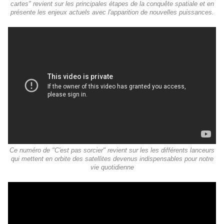
cartes" revient sur les principales étapes de la conquête spatiale et en
présente les enjeux actuels avec l'apparition de nouvelles puissances.
Ce numéro de "C'est pas sorcier" revient sur les les différents lanceurs
qui mettent en orbite des satellites devenus indispensables pour notre
vie quotidienne