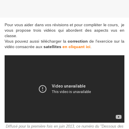
Pour vous aider dans vos révisions et pour compléter le cours, je
vous propose trois vidéos qui abordent des aspects vus en
classe.
Vous pouvez aussi télécharger la
correction
de l'exercice sur la
vidéo consacrée aux
satellites
en cliquant ici
.
Diffusé pour la première fois en juin 2013, ce numéro du "Dessous des