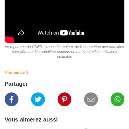
ce reportage du CNES évoque les enjeux de l'observation des satellites
pour détecter les satellites espions et les éventuelles collisions
spatiales
#Terminale S
Partager
Vous aimerez aussi