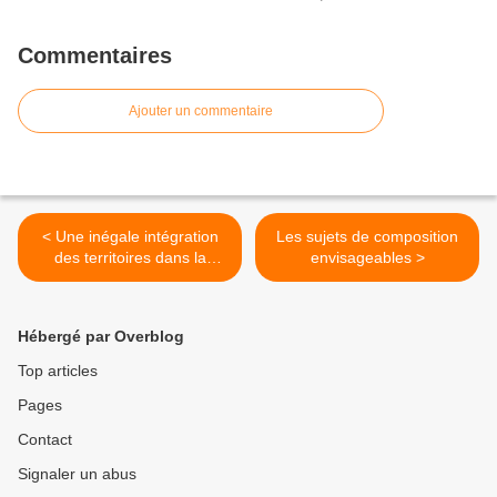
Commentaires
Ajouter un commentaire
< Une inégale intégration
Les sujets de composition
des territoires dans la
envisageables >
mondialisation
Hébergé par Overblog
Top articles
Pages
Contact
Signaler un abus