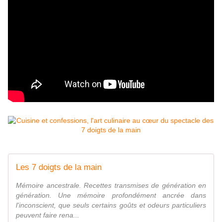
Les 7 doigts de la main
Mémoire ancestrale. Recettes transmises de génération en
génération. Une mémoire profondément ancrée dans
l'inconscient, que seuls certains goûts et odeurs particuliers
peuvent faire rena...