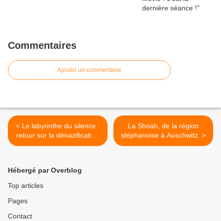
Commentaires
Ajouter un commentaire
< Le labyrinthe du silence :
La Shoah, de la région
retour sur la dénazification
stéphanoise à Auschwitz. >
de l'Allemagne
Hébergé par Overblog
Top articles
Pages
Contact