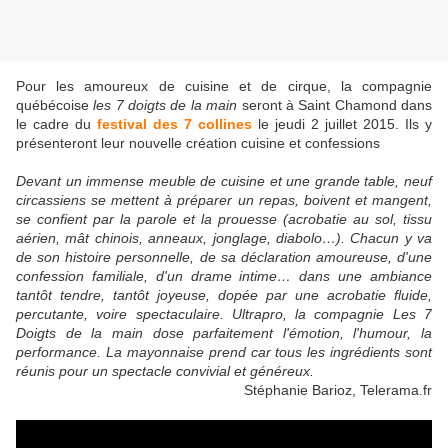
Pour les amoureux de cuisine et de cirque, la compagnie
québécoise
les 7 doigts de la main
seront à Saint Chamond dans
le cadre du
festival des 7 collines
le jeudi 2 juillet 2015. Ils y
présenteront leur nouvelle création cuisine et confessions
Devant un immense meuble de cuisine et une grande table, neuf
circassiens se mettent à préparer un repas, boivent et mangent,
se confient par la parole et la prouesse (acrobatie au sol, tissu
aérien, mât chinois, anneaux, jonglage, diabolo…). Chacun y va
de son histoire personnelle, de sa déclaration amoureuse, d'une
confession familiale, d'un drame intime… dans une ambiance
tantôt tendre, tantôt
joyeuse, dopée par une acrobatie fluide,
percutante, voire spectaculaire. Ultrapro, la compagnie Les 7
Doigts de la main dose parfaitement l'émotion, l'humour, la
performance. La mayonnaise prend car
tous les ingrédients sont
réunis pour un spectacle convivial et généreux.
Stéphanie Barioz, Telerama.fr