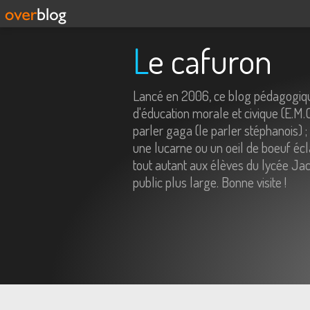
Le cafuron
Lancé en 2006, ce blog pédagogiqu
d'éducation morale et civique (E.M.
parler gaga (le parler stéphanois) ;
une lucarne ou un oeil de boeuf écl
tout autant aux élèves du lycée Jac
public plus large. Bonne visite !