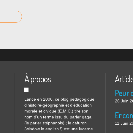
À propos
Articl
Lancé en 2006, ce blog pédagogique
26 Juin 
d'histoire-géographie et d'éducation
morale et civique (E.M.C.) tire son
nom d'un terme issu du parler gaga
(le parler stéphanois) ; le cafuron
11 Juin 2
(window in english !) est une lucarne