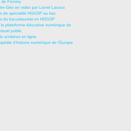
r de Firminy
oire-Géo en vidéo par Lionel Lacoux
s de spécialité HGGSP au bac
s du baccalauréat en HGGSP
 la plateforme éducative numérique de
visuel public
s scolaires en ligne
opédie d’histoire numérique de l’Europe