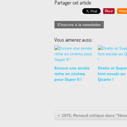
Partager cet article
Repo
S'inscrire à la newsletter
Vous aimerez aussi :
Encore une année
Oratio et Super
riche en cinéma
font escale au
pour Super 8 !
Quarto !