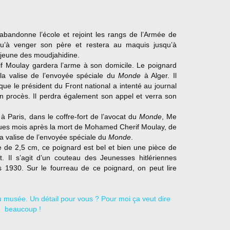
andonne l’école et rejoint les rangs de l’Armée de
 qu’à venger son père et restera au maquis jusqu’à
s jeune des moudjahidine.
 Moulay gardera l’arme à son domicile. Le poignard
la valise de l’envoyée spéciale du
Monde
à Alger. Il
que le président du Front national a intenté au journal
 procès. Il perdra également son appel et verra son
à Paris, dans le coffre-fort de l’avocat du
Monde
, Me
lques mois après la mort de Mohamed Cherif Moulay, de
 la valise de l’envoyée spéciale du
Monde
.
e de 2,5 cm, ce poignard est bel et bien une pièce de
. Il s’agit d’un couteau des Jeunesses hitlériennes
 1930. Sur le fourreau de ce poignard, on peut lire