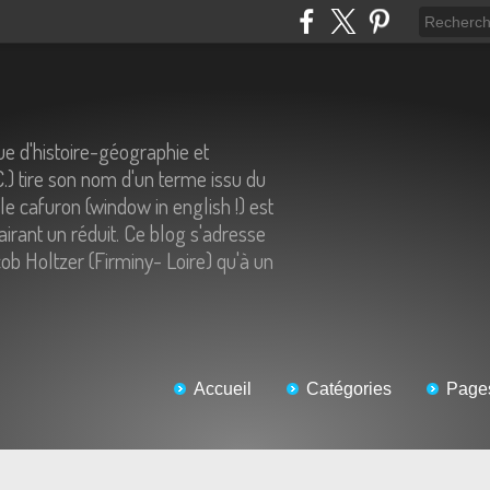
e d'histoire-géographie et
C.) tire son nom d'un terme issu du
 le cafuron (window in english !) est
airant un réduit. Ce blog s'adresse
ob Holtzer (Firminy- Loire) qu'à un
Accueil
Catégories
Page