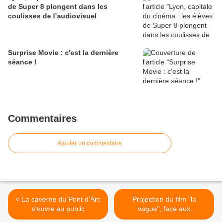
de Super 8 plongent dans les
coulisses de l’audiovisuel
Surprise Movie : c'est la dernière
séance !
Commentaires
Ajouter un commentaire
< La caverne du Pont d'Arc
Projection du film "la
s'ouvre au public
vague", face aux
extrémismes, la MJC de