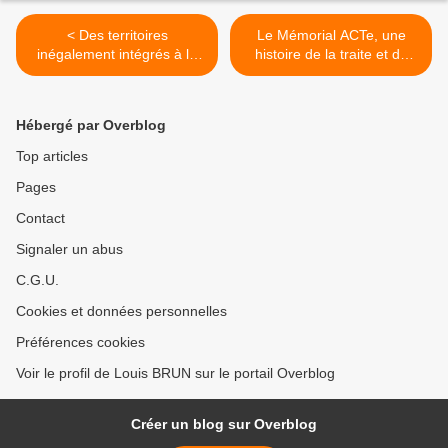
< Des territoires
Le Mémorial ACTe, une
inégalement intégrés à la
histoire de la traite et de
mondialisation (correction
l'esclavage abordée dans
DS)
sa globalité >
Hébergé par Overblog
Top articles
Pages
Contact
Signaler un abus
C.G.U.
Cookies et données personnelles
Préférences cookies
Voir le profil de Louis BRUN sur le portail Overblog
Créer un blog sur Overblog