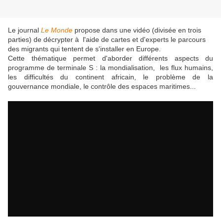
Le journal
Le Monde
propose dans une vidéo (divisée en trois
parties) de décrypter à l'aide de cartes et d'experts le parcours
des migrants qui tentent de s'installer en Europe.
Cette thématique permet d'aborder différents aspects du
programme de terminale S : la mondialisation, les flux humains,
les difficultés du continent africain, le problème de la
gouvernance mondiale, le contrôle des espaces maritimes...