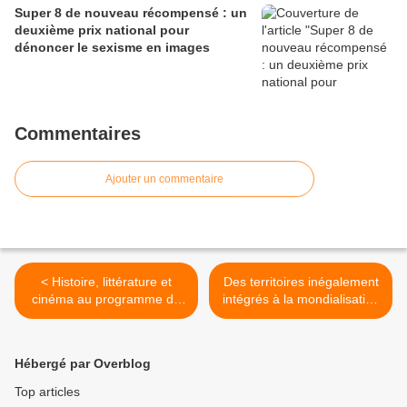
Super 8 de nouveau récompensé : un
deuxième prix national pour
dénoncer le sexisme en images
Commentaires
Ajouter un commentaire
< Histoire, littérature et
Des territoires inégalement
cinéma au programme de
intégrés à la mondialisation
la 7° édition du festival
(correction DS) >
Allonslire.
Hébergé par Overblog
Top articles