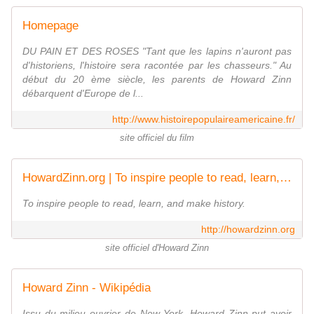
Homepage
DU PAIN ET DES ROSES "Tant que les lapins n'auront pas
d'historiens, l'histoire sera racontée par les chasseurs." Au
début du 20 ème siècle, les parents de Howard Zinn
débarquent d'Europe de l...
http://www.histoirepopulaireamericaine.fr/
site officiel du film
HowardZinn.org | To inspire people to read, learn, and make history.
To inspire people to read, learn, and make history.
http://howardzinn.org
site officiel d'Howard Zinn
Howard Zinn - Wikipédia
Issu du milieu ouvrier de New York, Howard Zinn put avoir