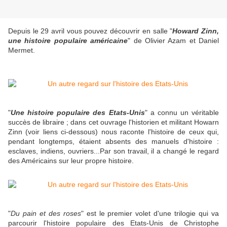
Depuis le 29 avril vous pouvez découvrir en salle "
Howard Zinn,
une histoire populaire américaine
" de Olivier Azam et Daniel
Mermet.
"
Une histoire populaire des Etats-Unis
" a connu un véritable
succès de libraire ; dans cet ouvrage l'historien et militant Howarn
Zinn (voir liens ci-dessous) nous raconte l'histoire de ceux qui,
pendant longtemps, étaient absents des manuels d'histoire :
esclaves, indiens, ouvriers...Par son travail, il a changé le regard
des Américains sur leur propre histoire.
"
Du pain et des roses
" est le premier volet d'une trilogie qui va
parcourir l'histoire populaire des Etats-Unis de Christophe