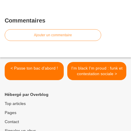
Commentaires
Ajouter un commentaire
< Passe ton bac d'abord !
I'm black I'm proud : funk et
contestation sociale >
Hébergé par Overblog
Top articles
Pages
Contact
Signaler un abus