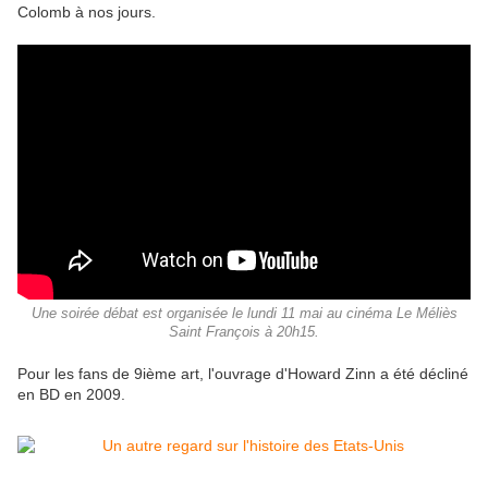
Colomb à nos jours.
Une soirée débat est organisée le lundi 11 mai au cinéma Le Méliès
Saint François à 20h15.
Pour les fans de 9ième art, l'ouvrage d'Howard Zinn a été décliné
en BD en 2009.