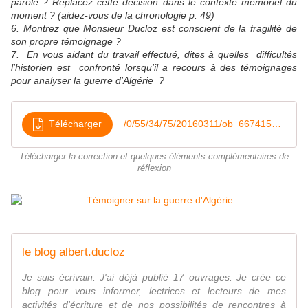
parole ? Replacez cette décision dans le contexte mémoriel du
moment ? (aidez-vous de la chronologie p. 49)
6. Montrez que Monsieur Ducloz est conscient de la fragilité de
son propre témoignage ?
7. En vous aidant du travail effectué, dites à quelles difficultés
l'historien est confronté lorsqu'il a recours à des témoignages
pour analyser la guerre d'Algérie ?
Télécharger
/0/55/34/75/20160311/ob_667415_pistesexploitationstemmoignageducloz
Télécharger la correction et quelques éléments complémentaires de
réflexion
le blog albert.ducloz
Je suis écrivain. J'ai déjà publié 17 ouvrages. Je crée ce
blog pour vous informer, lectrices et lecteurs de mes
activités d'écriture et de nos possibilités de rencontres à