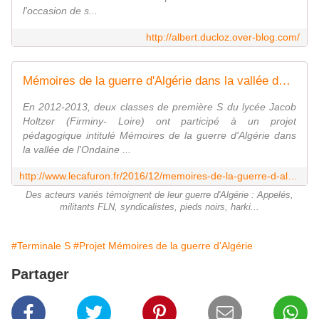
l'occasion de s...
http://albert.ducloz.over-blog.com/
Mémoires de la guerre d'Algérie dans la vallée de l'Ondaine : le film en ligne - Le cafuron
En 2012-2013, deux classes de première S du lycée Jacob
Holtzer (Firminy- Loire) ont participé à un projet
pédagogique intitulé Mémoires de la guerre d'Algérie dans
la vallée de l'Ondaine ...
http://www.lecafuron.fr/2016/12/memoires-de-la-guerre-d-algerie-dans-la-vallee-de-l-ondaine-le-film-en-ligne.html
Des acteurs variés témoignent de leur guerre d'Algérie : Appelés,
militants FLN, syndicalistes, pieds noirs, harki...
#Terminale S
#Projet Mémoires de la guerre d'Algérie
Partager