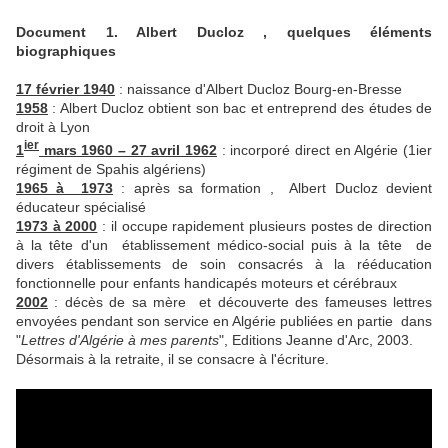
Document 1. Albert Ducloz , quelques éléments
biographiques
17 février 1940
: naissance d'Albert Ducloz Bourg-en-Bresse
1958
: Albert Ducloz obtient son bac et entreprend des études de
droit à Lyon
ier
1
mars 1960 – 27 avril 1962
: incorporé direct en Algérie (1ier
régiment de Spahis algériens)
1965 à 1973
: après sa formation , Albert Ducloz devient
éducateur spécialisé
1973 à 2000
: il occupe rapidement plusieurs postes de direction
à la tête d'un établissement médico-social puis à la tête de
divers établissements de soin consacrés à la rééducation
fonctionnelle pour enfants handicapés moteurs et cérébraux
2002
: décès de sa mère et découverte des fameuses lettres
envoyées pendant son service en Algérie publiées en partie dans
"
Lettres d'Algérie à mes parents
", Editions Jeanne d'Arc, 2003.
Désormais à la retraite, il se consacre à l'écriture.