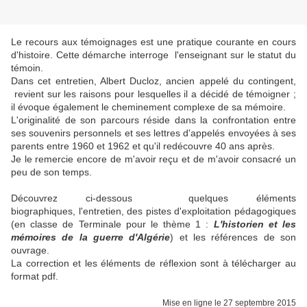
Le recours aux témoignages est une pratique co
urante en cours
d'histoire. Cette démarche interroge l'enseignant sur le statut du
témoin.
Dans cet entretien, Albert Ducloz, ancien appelé du contingent,
revient sur les raisons pour lesquelles il a décidé de témoigner ;
il évoque également le cheminement complexe de sa mémoire.
L'originalité de son parcours réside dans la confrontation entre
ses souvenirs personnels et ses lettres d'appelés envoyées à ses
parents entre 1960 et 1962 et qu'il redécouvre 40 ans après.
Je le remercie encore de m'avoir reçu et de m'avoir consacré un
peu de son temps.
Découvrez ci-dessous quelques éléments
biographiques, l'entretien, des pistes d'exploitation pédagogiques
(en classe de Terminale pour le thème 1 :
L'historien et les
mémoires de la guerre d'Algérie
) et les références de son
ouvrage.
La correction et les éléments de réflexion sont à télécharger au
format pdf.
Mise en ligne le 27 septembre 2015