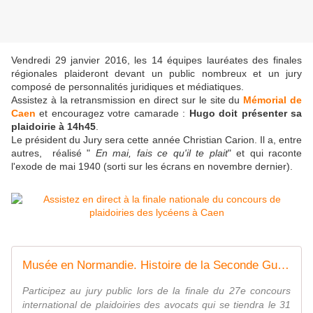
Vendredi 29 janvier 2016, les 14 équipes lauréates des finales
régionales plaideront devant un public nombreux et un jury
composé de personnalités juridiques et médiatiques.
Assistez à la retransmission en direct sur le site du
Mémorial de
Caen
et encouragez votre camarade :
Hugo
doit présenter sa
plaidoirie à 14h45
.
Le président du Jury sera cette année Christian Carion. Il a, entre
autres, réalisé "
En mai, fais ce qu'il te plait
" et qui raconte
l'exode de mai 1940 (sorti sur les écrans en novembre dernier).
Musée en Normandie. Histoire de la Seconde Guerre mondiale. Tourisme. Mémorial de Caen
Participez au jury public lors de la finale du 27e concours
international de plaidoiries des avocats qui se tiendra le 31