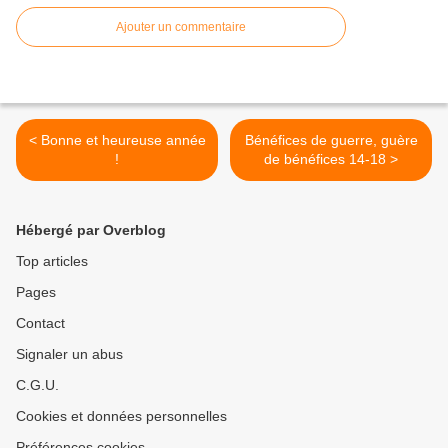
Ajouter un commentaire
< Bonne et heureuse année
Bénéfices de guerre, guère
!
de bénéfices 14-18 >
Hébergé par Overblog
Top articles
Pages
Contact
Signaler un abus
C.G.U.
Cookies et données personnelles
Préférences cookies