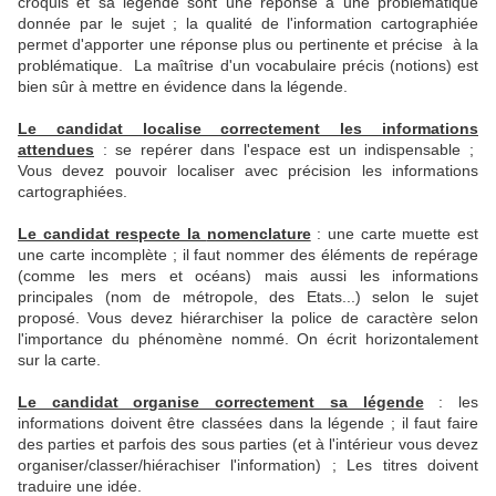
croquis et sa légende sont une réponse à une problématique
donnée par le sujet ; la qualité de l'information cartographiée
permet d'apporter une réponse plus ou pertinente et précise à la
problématique. La maîtrise d'un vocabulaire précis (notions) est
bien sûr à mettre en évidence dans la légende.
Le candidat localise correctement les informations
attendues
: se repérer dans l'espace est un indispensable ;
Vous devez pouvoir localiser avec précision les informations
cartographiées.
Le candidat respecte la
nomenclature
: une carte muette est
une carte incomplète ; il faut nommer des éléments de repérage
(comme les mers et océans) mais aussi les informations
principales (nom de métropole, des Etats...) selon le sujet
proposé. Vous devez hiérarchiser la police de caractère selon
l'importance du phénomène nommé. On écrit horizontalement
sur la carte.
Le candidat organise correctement sa légende
: les
informations doivent être classées dans la légende ; il faut faire
des parties et parfois des sous parties (et à l'intérieur vous devez
organiser/classer/hiérachiser l'information) ; Les titres doivent
traduire une idée.