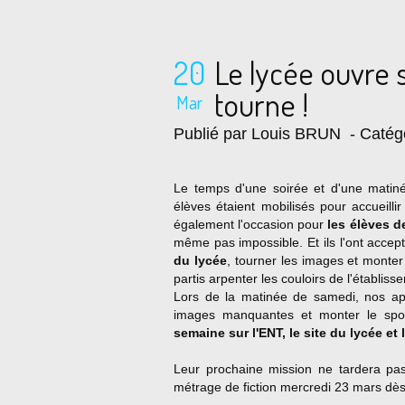
20
Le lycée ouvre s
tourne !
Mar
Publié par Louis BRUN
- Catég
Le temps d'une soirée et d'une matiné
élèves étaient mobilisés pour accueillir
également l'occasion pour
les élèves de
même pas impossible. Et ils l'ont accep
du lycée
, tourner les images et monter
partis arpenter les couloirs de l'établiss
Lors de la matinée de samedi, nos app
images manquantes et monter le spot.
semaine sur l'ENT, le site du lycée e
Leur prochaine mission ne tardera pas
métrage de fiction mercredi 23 mars dè