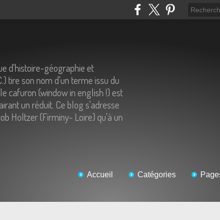
e d'histoire-géographie et
C.) tire son nom d'un terme issu du
 le cafuron (window in english !) est
airant un réduit. Ce blog s'adresse
ob Holtzer (Firminy- Loire) qu'à un
Accueil
Catégories
Page