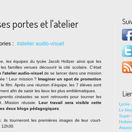
Sui
es portes et l'atelier
ories :
#atelier audio-visuel
e, les équipes du lycée Jacob Holtzer ainsi que les
 les familles venues découvrir la cité scolaire. C'était
 l'atelier audio-visuel
de se lancer dans une mission
tée ! Leur mission ?
Imaginer un spot de promotion
 le film. Après une réunion d'équipe, les 7 élèves sont
ement afin de saisir les lieux les plus emblématiques.
Lie
rentis cinéastes se sont retrouvés pour tourner les
..Mission réussie.
Leur travail sera visible cette
Lycée 
t les deux blogs pédagogiques
.
Le blo
Super 8
: ils tourneront les premières images de leur court-
Holtze
s 12h30.
Associ