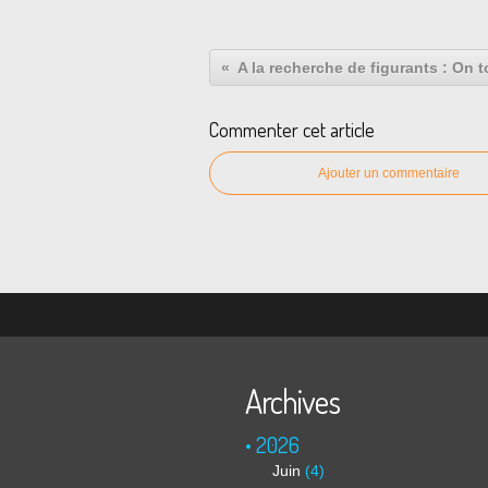
Commenter cet article
Ajouter un commentaire
Archives
2026
Juin
(4)