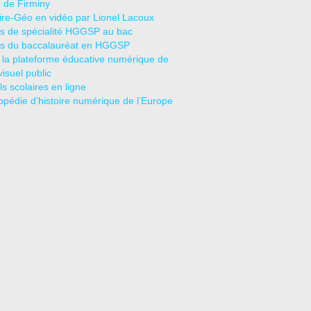
r de Firminy
oire-Géo en vidéo par Lionel Lacoux
s de spécialité HGGSP au bac
s du baccalauréat en HGGSP
 la plateforme éducative numérique de
visuel public
s scolaires en ligne
opédie d’histoire numérique de l’Europe