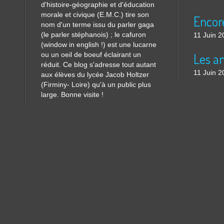
d'histoire-géographie et d'éducation
morale et civique (E.M.C.) tire son
nom d'un terme issu du parler gaga
(le parler stéphanois) ; le cafuron
11 Juin 2
(window in english !) est une lucarne
ou un oeil de boeuf éclairant un
réduit. Ce blog s'adresse tout autant
11 Juin 2
aux élèves du lycée Jacob Holtzer
(Firminy- Loire) qu'à un public plus
large. Bonne visite !