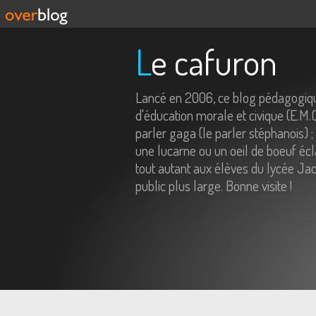
Le cafuron
Lancé en 2006, ce blog pédagogiqu
d'éducation morale et civique (E.M.
parler gaga (le parler stéphanois) ;
une lucarne ou un oeil de boeuf écl
tout autant aux élèves du lycée Jac
public plus large. Bonne visite !