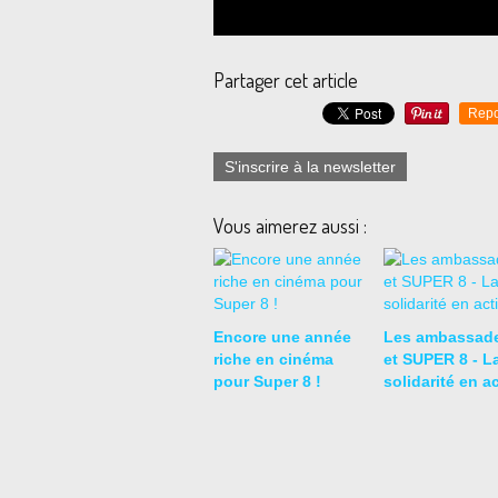
Partager cet article
Repo
S'inscrire à la newsletter
Vous aimerez aussi :
Encore une année
Les ambassad
riche en cinéma
et SUPER 8 - L
pour Super 8 !
solidarité en a