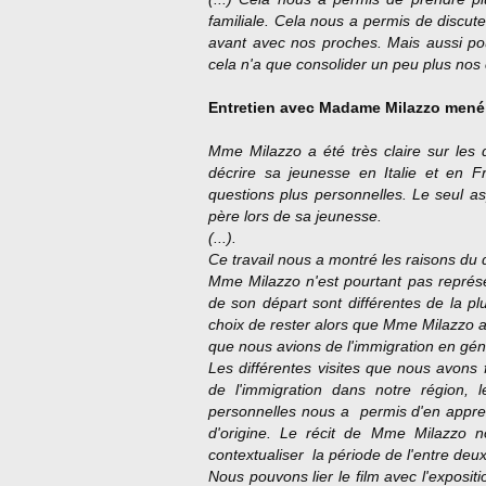
familiale. Cela nous a permis de discu
avant avec nos proches. Mais aussi pour 
cela n'a que consolider un peu plus nos
Entretien avec
Madame Milazzo men
Mme Milazzo a été très claire sur les
décrire sa jeunesse en Italie et en F
questions plus personnelles. Le seul a
père lors de sa jeunesse.
(...).
Ce travail nous a montré les raisons du 
Mme Milazzo n'est pourtant pas représen
de son départ sont différentes de la p
choix de rester alors que Mme Milazzo a 
que nous avions de l'immigration en gén
Les différentes visites que nous avons f
de l'immigration dans notre région, l
personnelles nous a permis d'en apprend
d'origine. Le récit de Mme Milazzo
contextualiser la période de l'entre de
Nous pouvons lier le film avec l'exposit