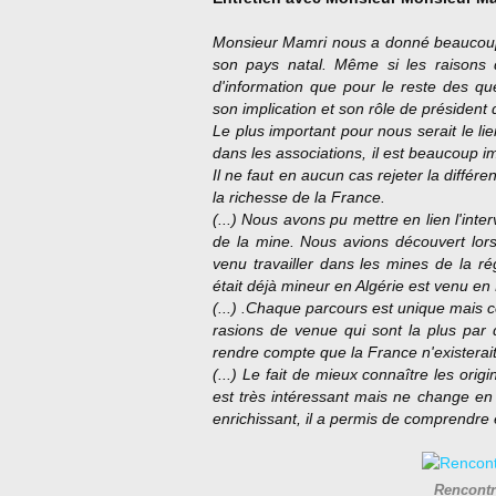
Monsieur Mamri nous a donné beaucoup d
son pays natal. Même si les raisons
d'information que pour le reste des q
son implication et son rôle de président
Le plus important pour nous serait le lien
dans les associations, il est beaucoup im
Il ne faut en aucun cas rejeter la différen
la richesse de la France.
(...) Nous avons pu mettre en lien l'in
de la mine. Nous avions découvert lors 
venu travailler dans les mines de la r
était déjà mineur en Algérie est venu e
(...) .Chaque parcours est unique mai
rasions de venue qui sont la plus par
rendre compte que la France n'existerait 
(...) Le fait de mieux connaître les ori
est très intéressant mais ne change en 
enrichissant, il a permis de comprendre
Rencontr