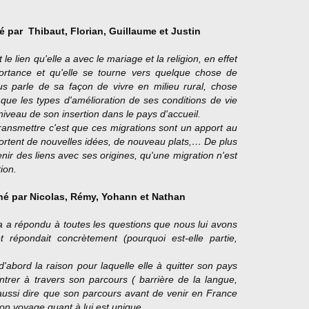
 par Thibaut, Florian,
Guillaume et
Justin
le lien qu'elle a avec le mariage et la religion, en effet
portance et qu'elle se tourne vers quelque chose de
s parle de sa façon de vivre en milieu rural, chose
 que les types d'amélioration de ses conditions de vie
veau de son insertion dans le pays d'accueil.
ansmettre c'est que ces migrations sont un apport au
pportent de nouvelles idées, de nouveau plats,… De plus
ir des liens avec ses origines, qu'une migration n'est
ion.
 par Nicolas, Rémy, Yohann et Nathan
 répondu à toutes les questions que nous lui avons
 répondait concrètement (pourquoi est-elle partie,
'abord la raison pour laquelle elle à quitter son pays
contrer à travers son parcours ( barrière de la langue,
aussi dire que son parcours avant de venir en France
son voyage quant à lui est unique.