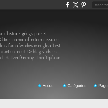
e d'histoire-géographie et
C.) tire son nom d'un terme issu du
 le cafuron (window in english !) est
airant un réduit. Ce blog s'adresse
ob Holtzer (Firminy- Loire) qu'à un
Accueil
Catégories
Page