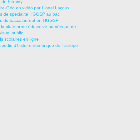
r de Firminy
oire-Géo en vidéo par Lionel Lacoux
s de spécialité HGGSP au bac
s du baccalauréat en HGGSP
 la plateforme éducative numérique de
visuel public
s scolaires en ligne
opédie d’histoire numérique de l’Europe