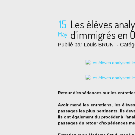
15
Les élèves analy
d'immigrés en 
May
Publié par Louis BRUN
- Catég
Retour d'expériences sur les entretie
Avoir mené les entretiens, les élèves
passages les plus pertinents. Ils devai
Ils ont également du procéder à l'an
passages du retour d'expériences men