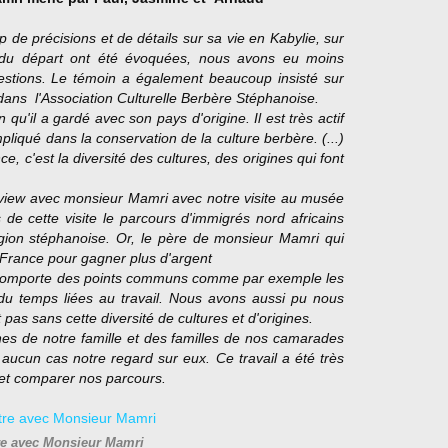
e précisions et de détails sur sa vie en Kabylie, sur
 du départ ont été évoquées, nous avons eu moins
uestions. Le témoin a également beaucoup insisté sur
 dans l'Association Culturelle Berbère Stéphanoise.
 qu'il a gardé avec son pays d'origine. Il est très actif
pliqué dans la conservation de la culture berbère. (...)
ce, c'est la diversité des cultures, des origines qui font
terview avec monsieur Mamri avec notre visite au musée
de cette visite le parcours d'immigrés nord africains
égion stéphanoise. Or, le père de monsieur Mamri qui
n France pour gagner plus d'argent
s comporte des points communs comme par exemple les
 du temps liées au travail. Nous avons aussi pu nous
pas sans cette diversité de cultures et d'origines.
gines de notre famille et des familles de nos camarades
aucun cas notre regard sur eux. Ce travail a été très
 et comparer nos parcours.
e avec Monsieur Mamri