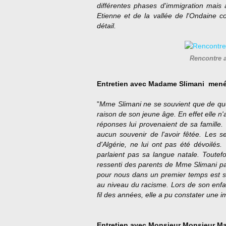
différentes phases d'immigration mais a
Etienne et de la vallée de l'Ondaine
détail.
Rencontre 
Entretien avec Madame Slimani
mené
"
Mme Slimani ne se souvient que de quel
raison de son jeune âge. En effet elle n'
réponses lui provenaien
t de sa famille.
aucun souvenir de l'avoir fêtée. Les 
d'Algérie, ne lui ont pas été dévoilés
parlaient pas sa langue natale. Toutefo
ressenti des parents de Mme Slimani par 
pour nous dans un premier temps est s
au niveau du racisme. Lors de son enfan
fil des années, elle a pu constater une 
Entretien avec Monsieur
Monsieur Ma