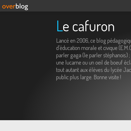
Le cafuron
Lancé en 2006, ce blog pédagogiqu
d'éducation morale et civique (E.M.
parler gaga (le parler stéphanois) ;
une lucarne ou un oeil de boeuf écl
tout autant aux élèves du lycée Jac
public plus large. Bonne visite !