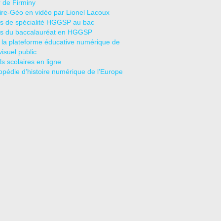
r de Firminy
oire-Géo en vidéo par Lionel Lacoux
s de spécialité HGGSP au bac
s du baccalauréat en HGGSP
 la plateforme éducative numérique de
visuel public
s scolaires en ligne
opédie d’histoire numérique de l’Europe