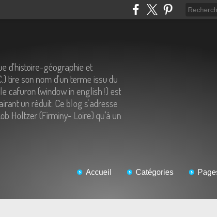
e d'histoire-géographie et
C.) tire son nom d'un terme issu du
 le cafuron (window in english !) est
airant un réduit. Ce blog s'adresse
ob Holtzer (Firminy- Loire) qu'à un
Accueil
Catégories
Page