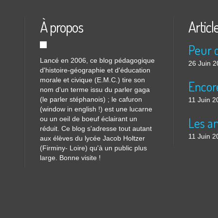
À propos
Articl
Lancé en 2006, ce blog pédagogique
26 Juin 
d'histoire-géographie et d'éducation
morale et civique (E.M.C.) tire son
nom d'un terme issu du parler gaga
(le parler stéphanois) ; le cafuron
11 Juin 2
(window in english !) est une lucarne
ou un oeil de boeuf éclairant un
réduit. Ce blog s'adresse tout autant
11 Juin 2
aux élèves du lycée Jacob Holtzer
(Firminy- Loire) qu'à un public plus
large. Bonne visite !