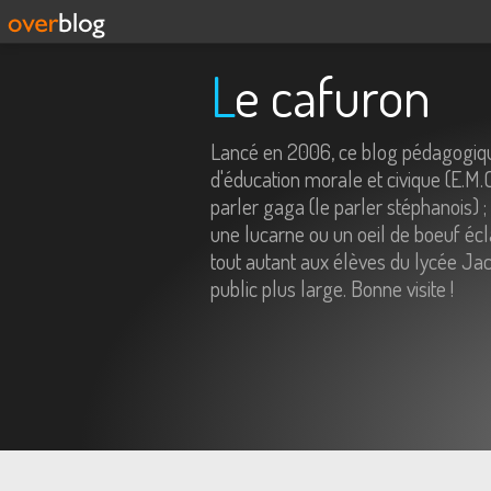
Le cafuron
Lancé en 2006, ce blog pédagogiqu
d'éducation morale et civique (E.M.
parler gaga (le parler stéphanois) ;
une lucarne ou un oeil de boeuf écl
tout autant aux élèves du lycée Jac
public plus large. Bonne visite !