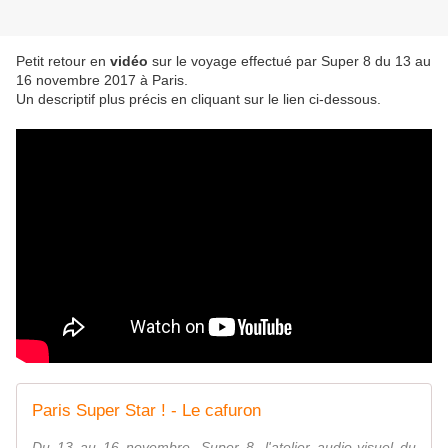
Petit retour en
vidéo
sur le voyage effectué par Super 8 du 13 au
16 novembre 2017 à Paris.
Un descriptif plus précis en cliquant sur le lien ci-dessous.
Paris Super Star ! - Le cafuron
Du 13 au 16 novembre, Super 8, l'atelier audio-visuel du