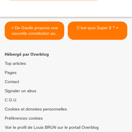
< De Gaulle propose une
C'est quoi Super 8 ? >
nouvelle constitution aux
Français (septembre 1958)
Hébergé par Overblog
Top articles
Pages
Contact
Signaler un abus
C.G.U.
Cookies et données personnelles
Préférences cookies
Voir le profil de Louis BRUN sur le portail Overblog