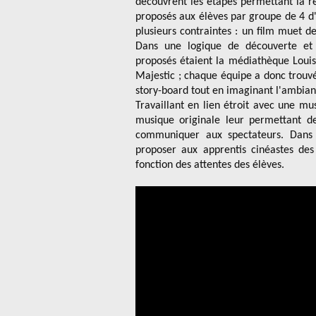
découvrent les étapes permettant la ré
proposés aux élèves par groupe de 4 d
plusieurs contraintes : un film muet d
Dans une logique de découverte et 
proposés étaient la médiathèque Louis
Majestic ; chaque équipe a donc trouvé 
story-board tout en imaginant l'ambian
Travaillant en lien étroit avec une m
musique originale leur permettant de
communiquer aux spectateurs. Dans 
proposer aux apprentis cinéastes de
fonction des attentes des élèves.