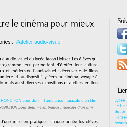
Sui
ître le cinéma pour mieux
ories :
#atelier audio-visuel
ique audio-visuel du lycée Jacob Holtzer. Les élèves qui
 programme leur permettant d'étoffer leur culture
ux et métiers de l'audiovisuel : découverte de films
 Lumière et au dispositif lycéens au cinéma, voyage à
io mais aussi diverses expositions et ateliers en lien
Lie
Lycée 
Le blo
TRONCHON pour définir l'ambiance musicale d'un film
Super 8
Holtze
 d'une mise en pratique ; chaque année les élèves
Associ