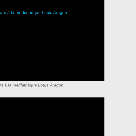
rs à la médiathèque Louis Aragon