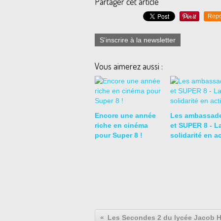
Partager cet article
Repo
S'inscrire à la newsletter
Vous aimerez aussi :
Encore une année
Les ambassad
riche en cinéma
et SUPER 8 - L
pour Super 8 !
solidarité en a