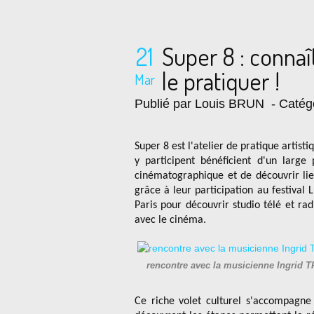
21
Super 8 : conna
le pratiquer !
Mar
Publié par Louis BRUN
- Catég
Super 8 est l'atelier de pratique artist
y participent bénéficient d'un large
cinématographique et de découvrir lie
grâce à leur participation au festival
Paris pour découvrir studio télé et rad
avec le cinéma.
rencontre avec la musicienne Ingrid 
Ce riche volet culturel s'accompagne