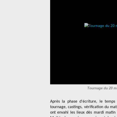
Tournage du 20 m
Après la phase d'écriture, le temps
tournage, castings, vérification du mat
ont envahi les lieux dès mardi matin