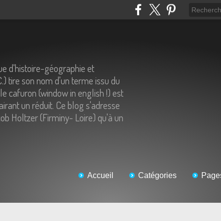
e d'histoire-géographie et
C.) tire son nom d'un terme issu du
 le cafuron (window in english !) est
airant un réduit. Ce blog s'adresse
ob Holtzer (Firminy- Loire) qu'à un
Accueil
Catégories
Page