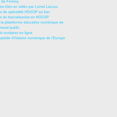
r de Firminy
oire-Géo en vidéo par Lionel Lacoux
s de spécialité HGGSP au bac
s du baccalauréat en HGGSP
 la plateforme éducative numérique de
visuel public
s scolaires en ligne
opédie d’histoire numérique de l’Europe