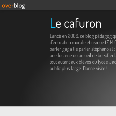
Le cafuron
Lancé en 2006, ce blog pédagogiqu
d'éducation morale et civique (E.M.
parler gaga (le parler stéphanois) ;
une lucarne ou un oeil de boeuf écl
tout autant aux élèves du lycée Jac
public plus large. Bonne visite !