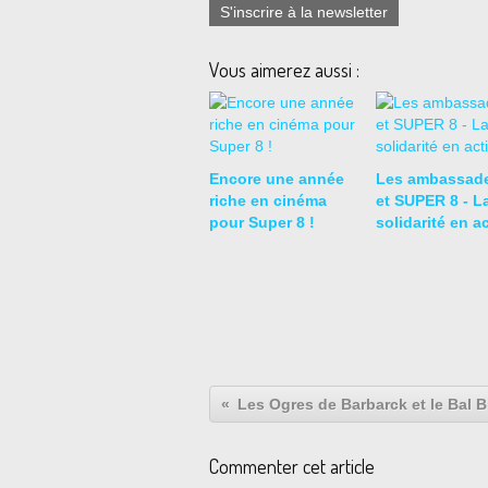
S'inscrire à la newsletter
Vous aimerez aussi :
Encore une année
Les ambassad
riche en cinéma
et SUPER 8 - L
pour Super 8 !
solidarité en a
Commenter cet article