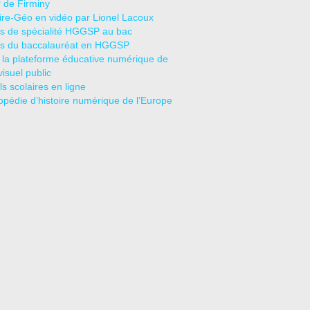
r de Firminy
oire-Géo en vidéo par Lionel Lacoux
s de spécialité HGGSP au bac
s du baccalauréat en HGGSP
 la plateforme éducative numérique de
visuel public
s scolaires en ligne
opédie d’histoire numérique de l’Europe