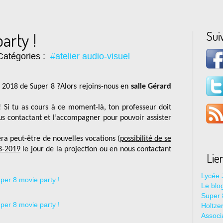
Sui
arty !
Catégories :
#atelier audio-visuel
ns 2018 de Super 8 ?Alors rejoins-nous en
salle Gérard
e ! Si tu as cours à ce moment-là, ton professeur doit
us contactant et l’accompagner pour pouvoir assister
a peut-être de nouvelles vocations (
possibilité de se
18-2019
le jour de la projection ou en nous contactant
Lie
Lycée 
Le blo
Super 8
Holtze
Associ