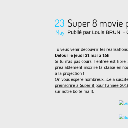
23
Super 8 movie p
May
Publié par Louis BRUN
- 
Tu veux venir découvrir les réalisatio
Defour le jeudi 31 mai à 16h
.
Si tu n’as pas cours, l’entrée est libr
préalablement inscrire ta classe en no
à la projection !
On vous espère nombreux…Cela susciter
préinscrire à Super 8 pour l’année 20
sur notre boîte mail).