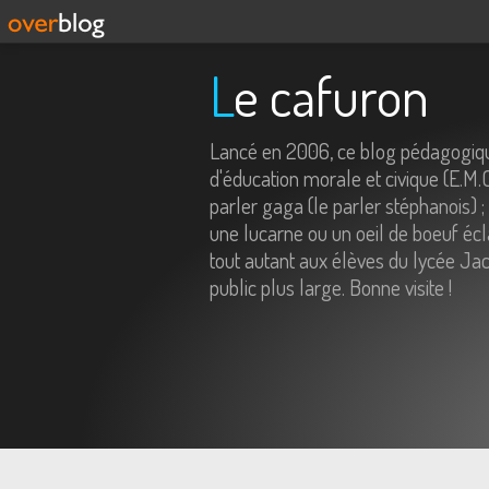
Le cafuron
Lancé en 2006, ce blog pédagogiqu
d'éducation morale et civique (E.M.
parler gaga (le parler stéphanois) ;
une lucarne ou un oeil de boeuf écl
tout autant aux élèves du lycée Jac
public plus large. Bonne visite !