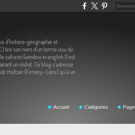
e d'histoire-géographie et
C.) tire son nom d'un terme issu du
 le cafuron (window in english !) est
airant un réduit. Ce blog s'adresse
ob Holtzer (Firminy- Loire) qu'à un
Accueil
Catégories
Page