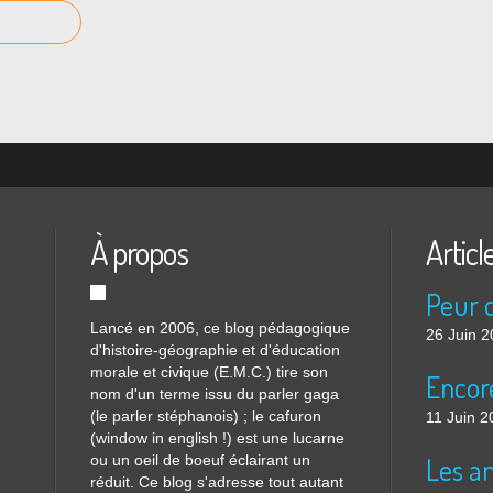
À propos
Articl
Lancé en 2006, ce blog pédagogique
26 Juin 
d'histoire-géographie et d'éducation
morale et civique (E.M.C.) tire son
nom d'un terme issu du parler gaga
(le parler stéphanois) ; le cafuron
11 Juin 2
(window in english !) est une lucarne
ou un oeil de boeuf éclairant un
réduit. Ce blog s'adresse tout autant