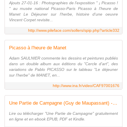
Ajouts 27-01-16 : Photographies de l'exposition " ¡ Picasso !
" au musée national Picasso-Paris Picasso à l'heure de
Manet Le Déjeuner sur l'herbe, histoire d'une oeuvre
Vincent Corpet revisite...
http://www.pileface.com/sollers/spip.php?article332
Picasso à l'heure de Manet
Adam SAULNIER commente les dessins et peintures publiés
dans un double album aux éditions du "Cercle d'art", des
variations de Pablo PICASSO sur le tableau "Le déjeuner
sur l'herbe" de MANET, en...
http://www.ina.fr/video/CAF97001676
Une Partie de Campagne (Guy de Maupassant) - texte intégral - Romans - Atramenta
Lire ou télécharger "Une Partie de Campagne" gratuitement
en ligne et en ebook EPUB, PDF et Kindle.