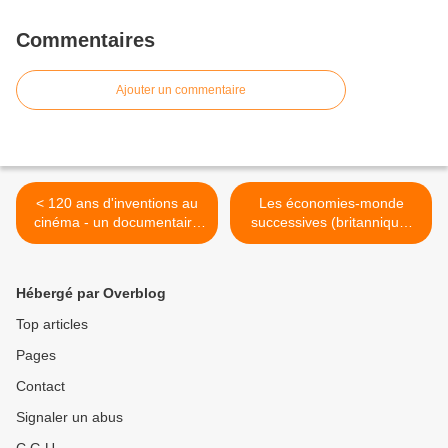
Commentaires
Ajouter un commentaire
< 120 ans d'inventions au
Les économies-monde
cinéma - un documentaire
successives (britannique,
de Stan Neumann
américaine, multipolaire) >
Hébergé par Overblog
Top articles
Pages
Contact
Signaler un abus