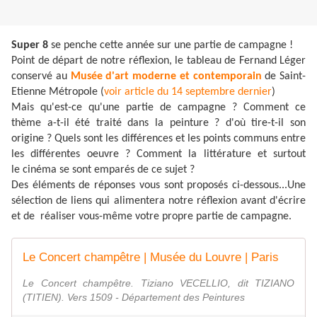
Super 8
se penche cette année sur une partie de campagne !
Point de départ de notre réflexion, le tableau de Fernand Léger
conservé au
Musée d'art moderne et contemporain
de Saint-
Etienne Métropole (
voir article du 14 septembre dernier
)
Mais qu'est-ce qu'une partie de campagne ?
Comment ce
thème a-t-il été traité dans la peinture ? d'où tire-t-il son
origine ? Quels sont les différences et les points communs entre
les différentes oeuvre ?
Comment la littérature et surtout
le cinéma se sont emparés de ce sujet ?
Des éléments de réponses vous sont proposés ci-dessous...Une
sélection de liens qui alimentera notre réflexion avant d'écrire
et de réaliser vous-même votre propre partie de campagne.
Le Concert champêtre | Musée du Louvre | Paris
Le Concert champêtre. Tiziano VECELLIO, dit TIZIANO
(TITIEN). Vers 1509 - Département des Peintures